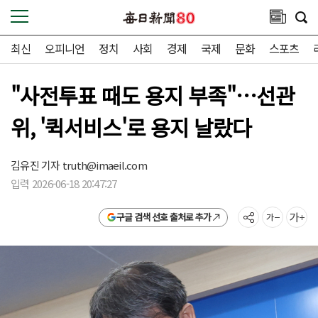
최신
오피니언
정치
사회
경제
국제
문화
스포츠
"사전투표 때도 용지 부족"…선관
위, '퀵서비스'로 용지 날랐다
김유진 기자
truth@imaeil.com
입력 2026-06-18 20:47:27
구글 검색 선호 출처로 추가