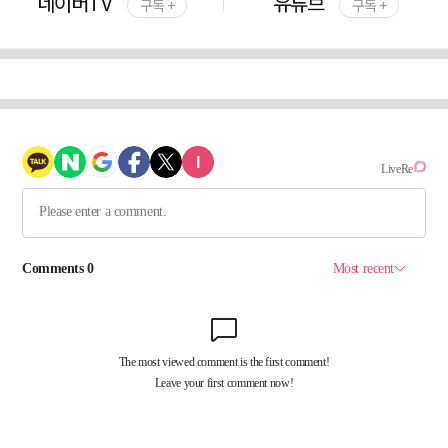
네이버TV
유튜브
구독 +
구독 +