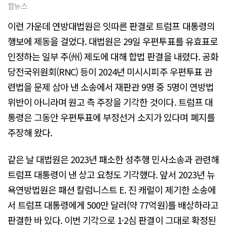
합뉴스
이런 가운데 연방대법원은 잇따른 판결로 트럼프 대통령의
행보에 제동을 걸었다. 대법원은 29일 우편투표를 유효표로
인정하는 일부 주(州) 제도에 대해 합법 판결을 내렸다. 공화
당전국위원회(RNC) 등이 2024년 미시시피주 우편투표 관
련법을 문제 삼아 낸 소송에서 재판관 9명 중 5명이 연방법
위반이 아니라며 원고 측 주장을 기각한 것이다. 트럼프 대
통령은 그동안 우편투표에 부정선거 소지가 있다며 폐지를
주장해 왔다.
같은 날 대법원은 2023년 패소한 성추행 민사소송과 관련해
트럼프 대통령이 낸 상고 요청도 기각했다. 앞서 2023년 뉴
욕연방법원은 패션 칼럼니스트 E. 진 캐럴이 제기한 소송에
서 트럼프 대통령에게 500만 달러(약 77억원)를 배상하라고
판결한 바 있다. 이번 기각으로 1·2심 판결이 그대로 확정된