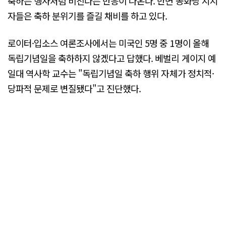
축하는 행사처럼 비친다는 반응이 나온다. 반면 공화당 지지
자들은 축하 분위기를 즐길 채비를 하고 있다.
로이터·입소스 여론조사에서는 미국인 5명 중 1명이 올해
독립기념일을 축하하지 않겠다고 답했다. 베벌리 게이지 예
일대 역사학 교수는 "독립기념일 축하 행위 자체가 정치적·
당파적 문제로 변질됐다"고 진단했다.