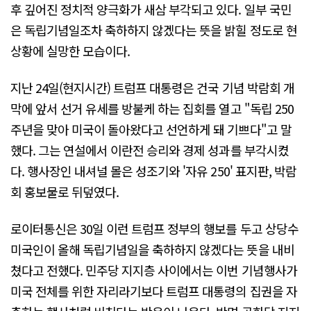
후 깊어진 정치적 양극화가 새삼 부각되고 있다. 일부 국민
은 독립기념일조차 축하하지 않겠다는 뜻을 밝힐 정도로 현
상황에 실망한 모습이다.
지난 24일(현지시간) 트럼프 대통령은 건국 기념 박람회 개
막에 앞서 선거 유세를 방불케 하는 집회를 열고 "독립 250
주년을 맞아 미국이 돌아왔다고 선언하게 돼 기쁘다"고 말
했다. 그는 연설에서 이란전 승리와 경제 성과를 부각시켰
다. 행사장인 내셔널 몰은 성조기와 '자유 250' 표지판, 박람
회 홍보물로 뒤덮였다.
로이터통신은 30일 이런 트럼프 정부의 행보를 두고 상당수
미국인이 올해 독립기념일을 축하하지 않겠다는 뜻을 내비
쳤다고 전했다. 민주당 지지층 사이에서는 이번 기념행사가
미국 전체를 위한 자리라기보다 트럼프 대통령의 집권을 자