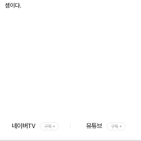
셈이다.
네이버TV
유튜브
구독 +
구독 +