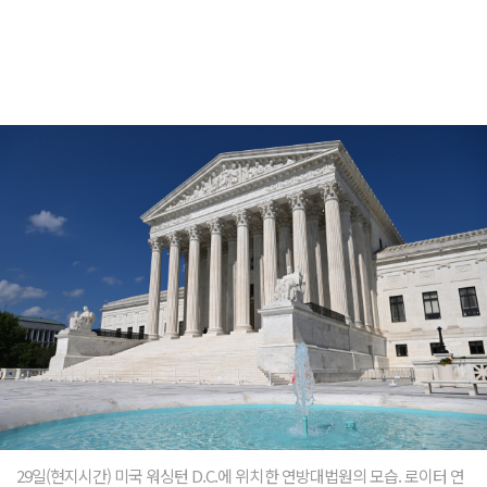
29일(현지시간) 미국 워싱턴 D.C.에 위치한 연방대법원의 모습. 로이터 연