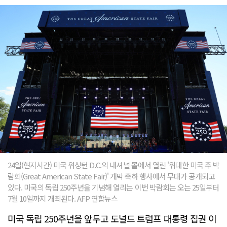
24일(현지시간) 미국 워싱턴 D.C.의 내셔널 몰에서 열린 '위대한 미국 주 박
람회(Great American State Fair)' 개막 축하 행사에서 무대가 공개되고
있다. 미국의 독립 250주년을 기념해 열리는 이번 박람회는 오는 25일부터
7월 10일까지 개최된다. AFP 연합뉴스
미국 독립 250주년을 앞두고 도널드 트럼프 대통령 집권 이