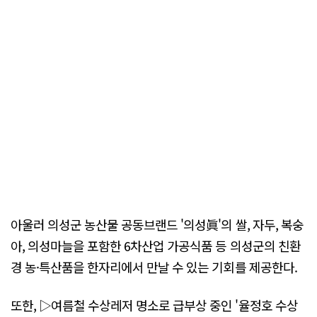
아울러 의성군 농산물 공동브랜드 '의성眞'의 쌀, 자두, 복숭
아, 의성마늘을 포함한 6차산업 가공식품 등 의성군의 친환
경 농·특산품을 한자리에서 만날 수 있는 기회를 제공한다.
또한, ▷여름철 수상레저 명소로 급부상 중인 '율정호 수상