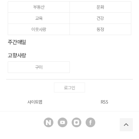
부동산
문화
교육
건강
이웃사랑
동정
주간매일
고향사랑
구미
로그인
사이트맵
RSS