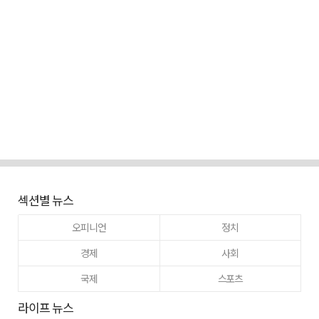
섹션별 뉴스
오피니언
정치
경제
사회
국제
스포츠
라이프 뉴스