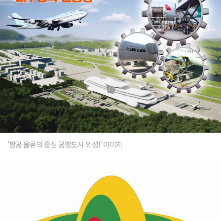
'항공 물류의 중심 공항도시 의성!' 이미지