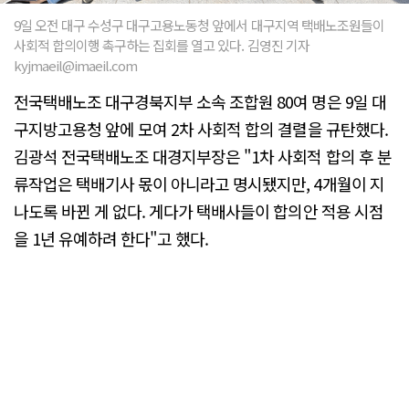
9일 오전 대구 수성구 대구고용노동청 앞에서 대구지역 택배노조원들이
사회적 합의이행 촉구하는 집회를 열고 있다. 김영진 기자
kyjmaeil@imaeil.com
전국택배노조 대구경북지부 소속 조합원 80여 명은 9일 대
구지방고용청 앞에 모여 2차 사회적 합의 결렬을 규탄했다.
김광석 전국택배노조 대경지부장은 "1차 사회적 합의 후 분
류작업은 택배기사 몫이 아니라고 명시됐지만, 4개월이 지
나도록 바뀐 게 없다. 게다가 택배사들이 합의안 적용 시점
을 1년 유예하려 한다"고 했다.