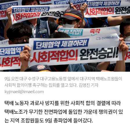
9일 오전 대구 수성구 대구고용노동청 앞에서 대구지역 택배노조원들이
사회적 합의이행 촉구하는 집회를 열고 있다. 김영진 기자
kyjmaeil@imaeil.com
택배 노동자 과로사 방지를 위한 사회적 합의 결렬에 따라
택배노조가 무기한 전면파업에 돌입한 가운데 쟁의권이 있
는 지역 조합원들도 9일 총파업에 들어갔다.