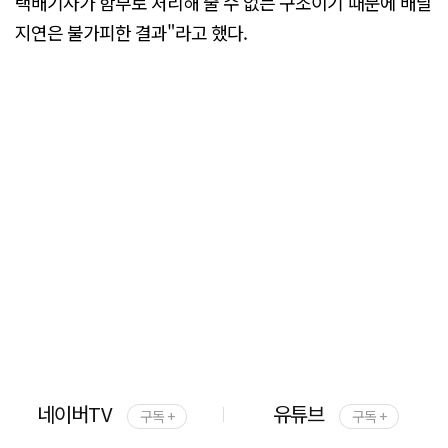
택배기사가 함부로 처리해 줄 수 없는 구조이기 때문에 배달
지연은 불가피한 결과"라고 했다.
네이버TV
유튜브
구독 +
구독 +