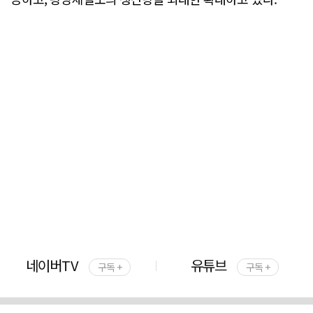
네이버TV
유튜브
구독 +
구독 +