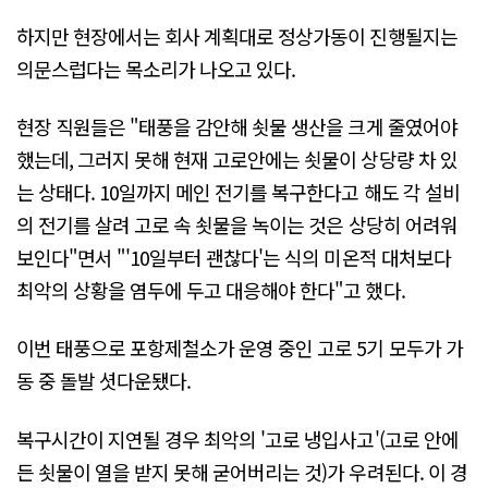
하지만 현장에서는 회사 계획대로 정상가동이 진행될지는
의문스럽다는 목소리가 나오고 있다.
현장 직원들은 "태풍을 감안해 쇳물 생산을 크게 줄였어야
했는데, 그러지 못해 현재 고로안에는 쇳물이 상당량 차 있
는 상태다. 10일까지 메인 전기를 복구한다고 해도 각 설비
의 전기를 살려 고로 속 쇳물을 녹이는 것은 상당히 어려워
보인다"면서 "'10일부터 괜찮다'는 식의 미온적 대처보다
최악의 상황을 염두에 두고 대응해야 한다"고 했다.
이번 태풍으로 포항제철소가 운영 중인 고로 5기 모두가 가
동 중 돌발 셧다운됐다.
복구시간이 지연될 경우 최악의 '고로 냉입사고'(고로 안에
든 쇳물이 열을 받지 못해 굳어버리는 것)가 우려된다. 이 경