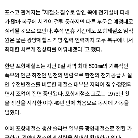
포스코 관계자는 "제철소 침수로 압연 쪽에 전기설비 피해
가 많아 복구에 시간이 걸릴 듯하지만 다른 부문은 예정대로
정리될 것으로 보인다. 추석 연휴 기간에도 포항제철소 임직
원은 물론 광양제철소 직영·협력 인력까지 모두 복구에 나서
최대한 빠르게 정상화를 이뤄내겠다"고 했다.
한편 포항제철소는 지난 6일 새벽 최대 500㎜의 기록적인
폭우와 인근 하천인 냉천의 범람으로 한전의 전기공급 시설
인 수전변전소를 비롯한 제철소 대부분 지역이 침수·정전되
면서 조업이 전면 중단됐다. 포항제철소 고로는 1973년 쇳
물 생산을 시작한 이후 49년 만에 처음으로 동시에 가동을
멈췄다.
이에 포항제철소 생산 슬라브 일부를 광양제철소로 전환 가
공하고, 광양제철소의 생산량을 최대한 확대하고 있다.