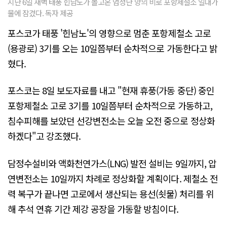
지난 6일 새벽 태풍 힌남노가 몰고온 엄청난 양의 비로 포항제철소 일대가
물에 잠겼다. 독자 제공
포스코가 태풍 '힌남노'의 영향으로 멈춘 포항제철소 고로
(용광로) 3기를 오는 10일쯤부터 순차적으로 가동한다고 밝
혔다.
포스코는 8일 보도자료를 내고 "현재 휴풍(가동 중단) 중인
포항제철소 고로 3기를 10일쯤부터 순차적으로 가동하고,
침수피해를 보았던 선강변전소는 오늘 오전 중으로 정상화
하겠다"고 강조했다.
담정수설비와 액화천연가스(LNG) 발전 설비는 9일까지, 압
연변전소는 10일까지 차례로 정상화할 계획이다. 제철소 전
력 복구가 끝나면 고로에서 생산되는 용선(쇳물) 처리를 위
해 추석 연휴 기간 제강 공장을 가동할 방침이다.