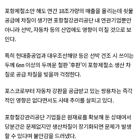
포항제철소만 해도 연간 18조가량의 매출을 올리는데 쇳물
공급에 차질이 생기면 포항철강관리공단 내 연관기업뿐만
아니라 선박, 자동차 등의 산업에도 영향이 미칠 것으로 보
인다.
특히 현대중공업과 대우조선해양 등은 선박 건조 시 쓰이는
두께 6㎜ 이상의 두꺼운 철판 '후판'이 포항제철소 생산 차
질로 공급 차질을 빚을까 걱정한다.
포스코로부터 자동차 강판을 공급받고 있는 쌍용차는 즉각
적인 영향은 없다면서도 사태 추이를 살피고 있다.
포항철강관리공단 기업들은 원재료를 확보해 둔 상태여서
당분간은 문제없지만 생산차질이 장기화되면 문제가 발생
할 수 있다며 불안감을 드러냈다.