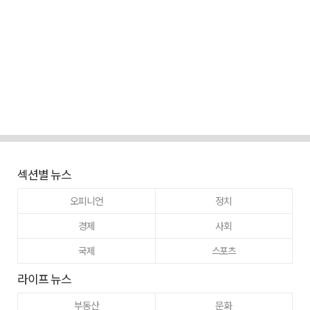
섹션별 뉴스
오피니언
정치
경제
사회
국제
스포츠
라이프 뉴스
부동산
문화