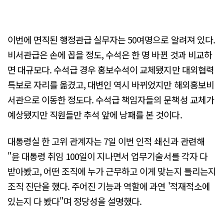
이번에 면직된 행정관급 실무자는 50여명으로 알려져 있다.
비서관급은 손에 꼽을 정도, 수석은 한 명 바뀐 것과 비교하
면 대규모다. 수석급 경우 홍보수석이 교체됐지만 대외협력
특보로 자리를 옮겼고, 대변인 역시 바뀌었지만 해외홍보비
서관으로 이동한 정도다. 수석급 책임자들의 문책성 교체가
예상됐지만 직원들만 추석 앞에 낭패를 본 것이다.
대통령실 한 고위 관계자는 7일 이번 인적 쇄신과 관련해
"윤 대통령 취임 100일이 지나면서 업무기술서를 각자 다
받아봤고, 어떤 조직에 누가 근무하고 이게 맞는지 틀리는지
조직 진단을 했다. 주어진 기능과 역할에 과연 '적재적소에
있는지 다 봤다"며 정당성을 설명했다.