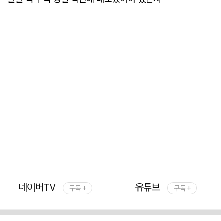
네이버TV
유튜브
구독 +
구독 +