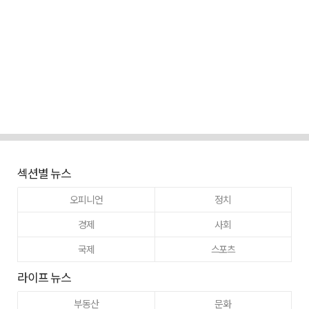
섹션별 뉴스
오피니언
정치
경제
사회
국제
스포츠
라이프 뉴스
부동산
문화