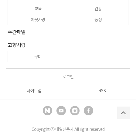
교육
건강
이웃사랑
동정
주간매일
고향사랑
구미
로그인
사이트맵
RSS
Copyright ⓒ
매일신문사
All right reserved