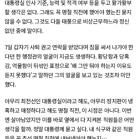
대통령실 인사 기준, 능력 및 적격 여부 등을 두고 왈가왈부
할 생각은 없다. 그래도 꼭 명절 직전에 했어야 했는진 묻지
않을 수 없다. 그것도 다들 태풍으로 비상근무하느라 정신
없던 중에 말이다.
7일 갑자기 사퇴 권고 연락을 받았다며 짐을 싸서 나가야 한
다던 한 행정관의 얼굴이 지금도 생생하다. 황당함과 당혹
감, 억울함이 뒤섞인 표정으로 '왜 그만 둬야 하는지 이유도
듣지 못했다'고 말하던 그의 얼굴을 보고 있는 것조차 미안
했다.
아무리 최전선인 대통령실이라고 해도, 아무리 정치판이 냉
혹하고 매정하다고 해도 명절 직전, 이 시점은 아니다. 이번
엔 살아남았지만 이를 바로 옆에서 다 지켜본 직원들은 어떤
생각을 할까. 정말 대통령께 묻고 싶다. 내 식구와 같은 직원
들을 꼭 추석 명절 직전에 내보냈어야 했는지…