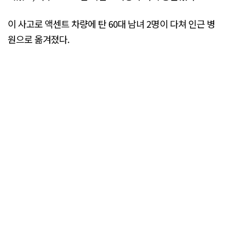
이 사고로 액센트 차량에 탄 60대 남녀 2명이 다쳐 인근 병
원으로 옮겨졌다.