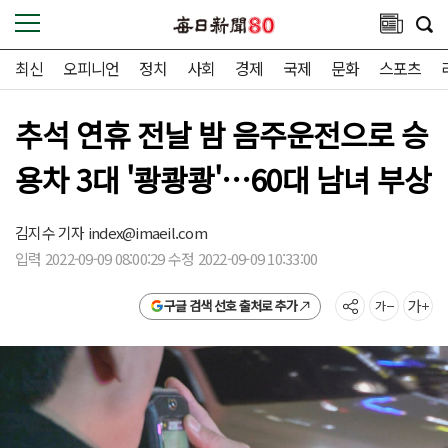
최신
오피니언
정치
사회
경제
국제
문화
스포츠
추석 연휴 전날 밤 음주운전으로 승
용차 3대 '쾅쾅쾅'…60대 남녀 부상
김지수 기자
index@imaeil.com
입력 2022-09-09 08:00:29 수정 2022-09-09 10:33:00
구글 검색 선호 출처로 추가