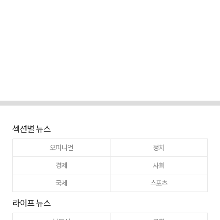
섹션별 뉴스
오피니언
정치
경제
사회
국제
스포츠
라이프 뉴스