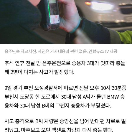
음주단속 자료사진. 사진은 기사내용과 관련 없음. 연합뉴스TV 제공
추석 연휴 전날 밤 음주운전으로 승용차 3대가 잇따라 충돌
해 2명이 다치는 사고가 발생했다.
9일 경기 부천 오정경찰서에 따르면 전날 오후 10시 30분쯤
부천시 도당동 한 도로에서 30대 남성 A씨가 몰던 BMW 승
용차와 30대 남성 B씨의 그랜저 승용차가 부딪쳤다.
사고 충격으로 B씨 차량은 중앙선을 넘어 반대편 차로로 밀
려났고, 마주보고 오던 액센트 차량과 다시 충돌했다.