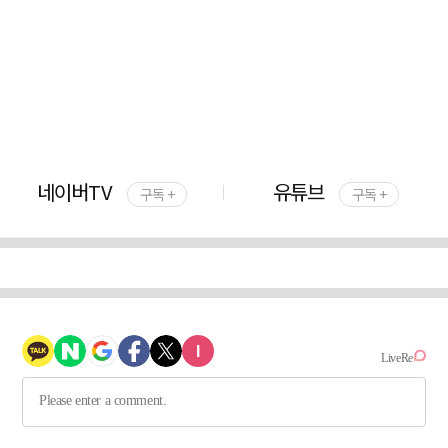
네이버TV
유튜브
구독 +
구독 +