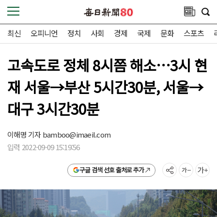
최신
오피니언
정치
사회
경제
국제
문화
스포츠
고속도로 정체 8시쯤 해소…3시 현
재 서울→부산 5시간30분, 서울→
대구 3시간30분
이해명 기자
bamboo@imaeil.com
입력 2022-09-09 15:19:56
구글 검색 선호 출처로 추가