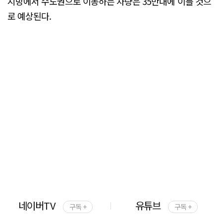
지방에서 수도권으로 이동하는 차량은 35만대에 이를 것으
로 예상된다.
네이버TV
유튜브
구독 +
구독 +