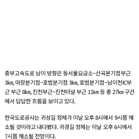
중부고속도로 남이 방향은 동서울요금소~산곡분기점부근
3㎞, 마장분기점~호법분기점 3㎞, 호법분기점~남이천IC부
근 부근 8㎞, 진천부근~진천터널 부근 11㎞ 등 총 27㎞ 구간
에서 답답한 흐름을 보이고 있다.
한국도로공사는 귀성길 정체가 이날 오후 8시에서 9시쯤 해
소될 것이라고 내다봤다. 귀경길 정체는 이날 오후 6시에서
7시쯤 해소될 전망이다.