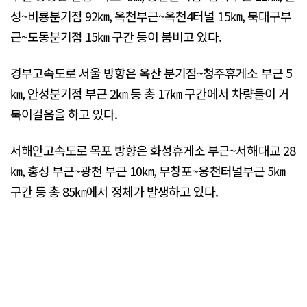
성~비룡분기점 92㎞, 옥천부근~옥천4터널 15㎞, 북대구부
근~도동분기점 15㎞ 구간 등이 붐비고 있다.
경부고속도로 서울 방향은 옥산 분기점~청주휴게소 부근 5
㎞, 안성분기점 부근 2㎞ 등 총 17㎞ 구간에서 차량들이 거
북이걸음을 하고 있다.
서해안고속도로 목포 방향은 화성휴게소 부근~서해대교 28
㎞, 홍성 부근~광천 부근 10㎞, 무창포~웅천터널부근 5㎞
구간 등 총 85㎞에서 정체가 발생하고 있다.