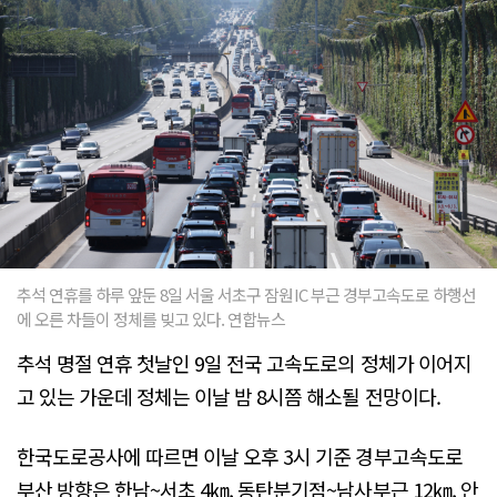
추석 연휴를 하루 앞둔 8일 서울 서초구 잠원IC 부근 경부고속도로 하행선
에 오른 차들이 정체를 빚고 있다. 연합뉴스
추석 명절 연휴 첫날인 9일 전국 고속도로의 정체가 이어지
고 있는 가운데 정체는 이날 밤 8시쯤 해소될 전망이다.
한국도로공사에 따르면 이날 오후 3시 기준 경부고속도로
부산 방향은 한남~서초 4㎞, 동탄분기점~남사부근 12㎞, 안