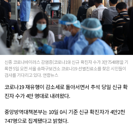
신종 코로나바이러스 감염증(코로나19) 신규 확진자 수가 3만7548명을 기
록한 5일 오전 서울 송파구보건소 코로나19 선별진료소를 찾은 시민들이
검사를 기다리고 있다. 연합뉴스
코로나19 재유행이 감소세로 돌아서면서 추석 당일 신규 확
진자 수가 4만 명대로 내려왔다.
중앙방역대책본부는 10일 0시 기준 신규 확진자가 4만2천
747명으로 집계됐다고 밝혔다.