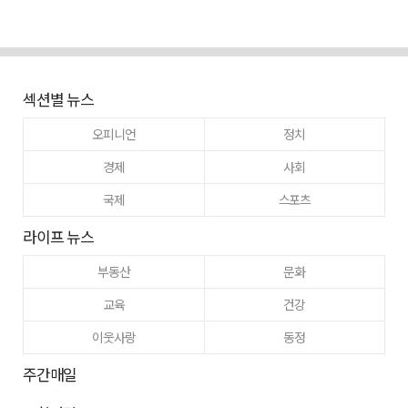
섹션별 뉴스
오피니언
정치
경제
사회
국제
스포츠
라이프 뉴스
부동산
문화
교육
건강
이웃사랑
동정
주간매일