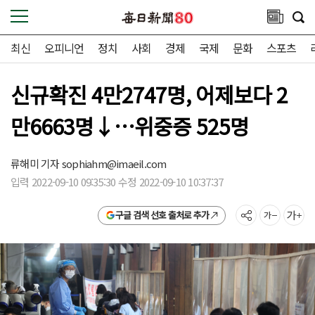
최신
오피니언
정치
사회
경제
국제
문화
스포츠
신규확진 4만2747명, 어제보다 2
만6663명↓…위중증 525명
류해미 기자
sophiahm@imaeil.com
입력 2022-09-10 09:35:30 수정 2022-09-10 10:37:37
구글 검색 선호 출처로 추가