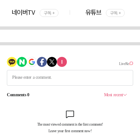
네이버TV
유튜브
구독 +
구독 +