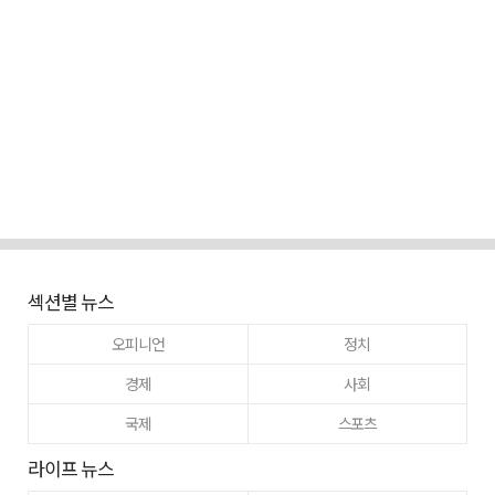
섹션별 뉴스
오피니언
정치
경제
사회
국제
스포츠
라이프 뉴스