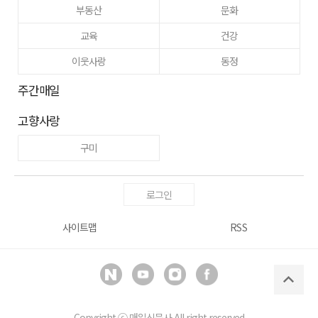
부동산
문화
교육
건강
이웃사랑
동정
주간매일
고향사랑
구미
로그인
사이트맵
RSS
Copyright ⓒ
매일신문사
All right reserved