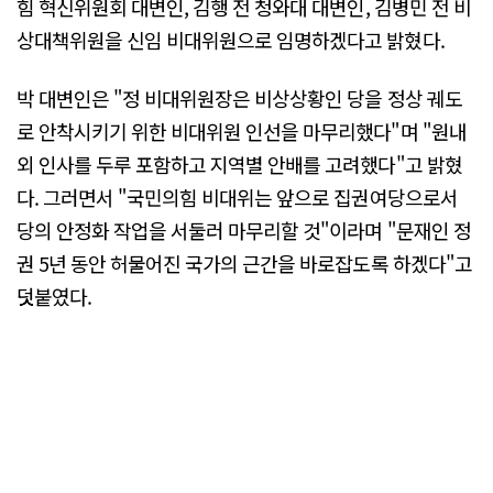
힘 혁신위원회 대변인, 김행 전 청와대 대변인, 김병민 전 비
상대책위원을 신임 비대위원으로 임명하겠다고 밝혔다.
박 대변인은 "정 비대위원장은 비상상황인 당을 정상 궤도
로 안착시키기 위한 비대위원 인선을 마무리했다"며 "원내
외 인사를 두루 포함하고 지역별 안배를 고려했다"고 밝혔
다. 그러면서 "국민의힘 비대위는 앞으로 집권여당으로서
당의 안정화 작업을 서둘러 마무리할 것"이라며 "문재인 정
권 5년 동안 허물어진 국가의 근간을 바로잡도록 하겠다"고
덧붙였다.