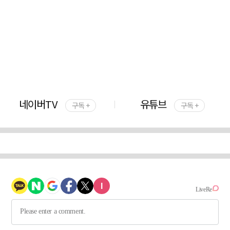
네이버TV
유튜브
구독 +
구독 +