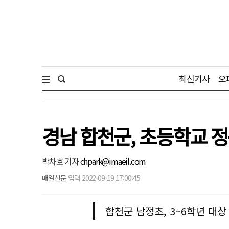
최신기사
오
경남 합천군, 초등학교 
박차호 기자
chpark@imaeil.com
매일신문
입력 2022-09-19 17:00:45
합천군 남정초, 3~6학년 대