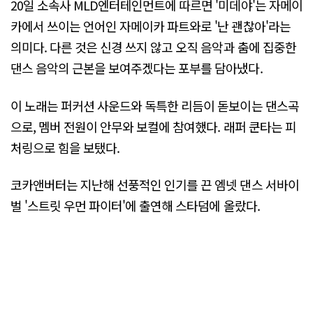
20일 소속사 MLD엔터테인먼트에 따르면 '미데야'는 자메이
카에서 쓰이는 언어인 자메이카 파트와로 '난 괜찮아'라는
의미다. 다른 것은 신경 쓰지 않고 오직 음악과 춤에 집중한
댄스 음악의 근본을 보여주겠다는 포부를 담아냈다.
이 노래는 퍼커션 사운드와 독특한 리듬이 돋보이는 댄스곡
으로, 멤버 전원이 안무와 보컬에 참여했다. 래퍼 쿤타는 피
처링으로 힘을 보탰다.
코카앤버터는 지난해 선풍적인 인기를 끈 엠넷 댄스 서바이
벌 '스트릿 우먼 파이터'에 출연해 스타덤에 올랐다.