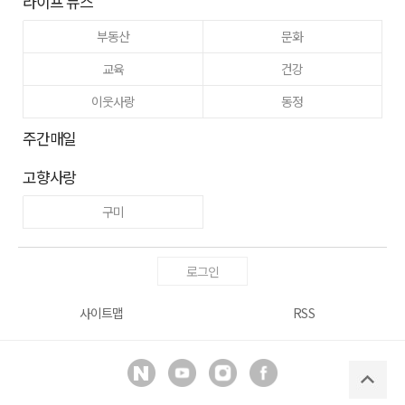
라이프 뉴스
부동산
문화
교육
건강
이웃사랑
동정
주간매일
고향사랑
구미
로그인
사이트맵
RSS