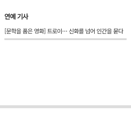
연예 기사
[문학을 품은 영화] 트로이… 신화를 넘어 인간을 묻다