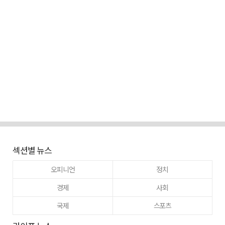
섹션별 뉴스
오피니언
정치
경제
사회
국제
스포츠