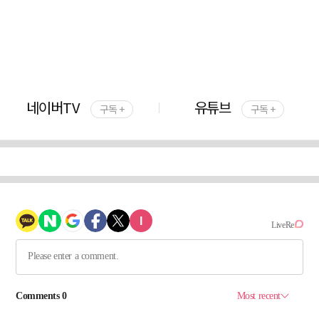
네이버TV
유튜브
구독 +
구독 +