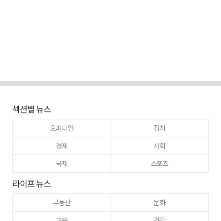
섹션별 뉴스
오피니언
정치
경제
사회
국제
스포츠
라이프 뉴스
부동산
문화
교육
건강