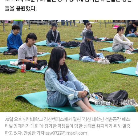
들을 응원했다.
20일 오후 영남대학교 경산캠퍼스에서 열린 '경산 대학인 청춘공감 페스
티벌 멍때리기 대회'에 참가한 학생들이 멍한 상태를 유지하기 위해 열중
하고 있다. 안성완 기자 asw0727@imaeil.com