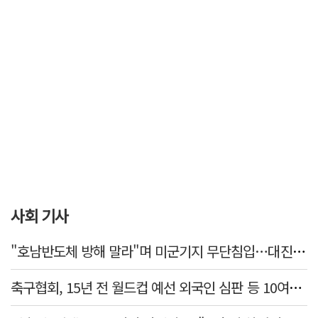
사회 기사
"호남반도체 방해 말라"며 미군기지 무단침입…대진연 회원 3명 '구속'
축구협회, 15년 전 월드컵 예선 외국인 심판 등 10여명에 '성 접대'