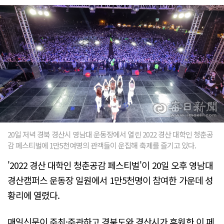
20일 저녁 경북 경산시 영남대 운동장에서 열린 2022 경산 대학인 청춘공
감 페스티벌에 1만5천여명의 관객들이 운집해 축제를 즐기고 있다.
'2022 경산 대학인 청춘공감 페스티벌'이 20일 오후 영남대
경산캠퍼스 운동장 일원에서 1만5천명이 참여한 가운데 성
황리에 열렸다.
매일신문이 주최·주관하고 경북도와 경산시가 후원한 이 페