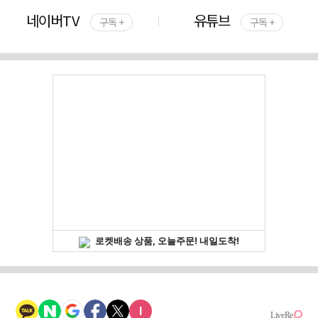
네이버TV
유튜브
구독 +
구독 +