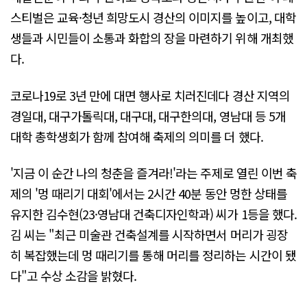
스티벌은 교육·청년 희망도시 경산의 이미지를 높이고, 대학
생들과 시민들이 소통과 화합의 장을 마련하기 위해 개최했
다.
코로나19로 3년 만에 대면 행사로 치러진데다 경산 지역의
경일대, 대구가톨릭대, 대구대, 대구한의대, 영남대 등 5개
대학 총학생회가 함께 참여해 축제의 의미를 더 했다.
'지금 이 순간 나의 청춘을 즐겨라!'라는 주제로 열린 이번 축
제의 '멍 때리기 대회'에서는 2시간 40분 동안 멍한 상태를
유지한 김수현(23·영남대 건축디자인학과) 씨가 1등을 했다.
김 씨는 "최근 미술관 건축설계를 시작하면서 머리가 굉장
히 복잡했는데 멍 때리기를 통해 머리를 정리하는 시간이 됐
다"고 수상 소감을 밝혔다.