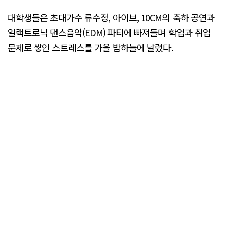
대학생들은 초대가수 류수정, 아이브, 10CM의 축하 공연과
일랙트로닉 댄스음악(EDM) 파티에 빠져들며 학업과 취업
문제로 쌓인 스트레스를 가을 밤하늘에 날렸다.