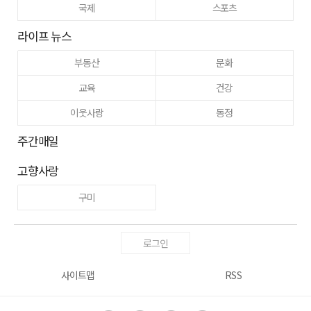
국제
스포츠
라이프 뉴스
부동산
문화
교육
건강
이웃사랑
동정
주간매일
고향사랑
구미
로그인
사이트맵
RSS