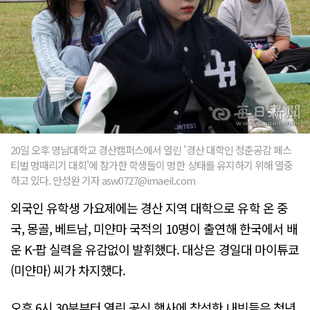
20일 오후 영남대학교 경산캠퍼스에서 열린 '경산 대학인 청춘공감 페스
티벌 멍때리기 대회'에 참가한 학생들이 멍한 상태를 유지하기 위해 열중
하고 있다. 안성완 기자 asw0727@imaeil.com
외국인 유학생 가요제에는 경산 지역 대학으로 유학 온 중
국, 몽골, 베트남, 미얀마 국적의 10명이 출연해 한국에서 배
운 K-팝 실력을 유감없이 발휘했다. 대상은 경일대 마이튜쿄
(미얀마) 씨가 차지했다.
오후 6시 30분부터 열린 공식 행사에 참석한 내빈들은 청년