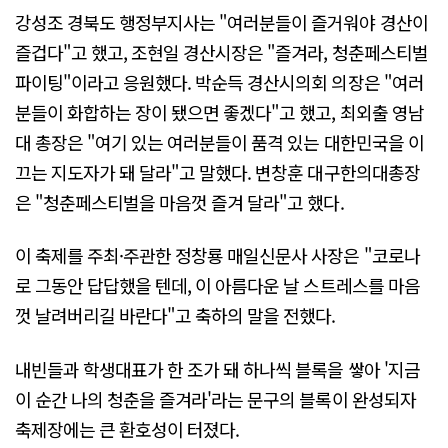
강성조 경북도 행정부지사는 "여러분들이 즐거워야 경산이
즐겁다"고 했고, 조현일 경산시장은 "즐겨라, 청춘페스티벌
파이팅"이라고 응원했다. 박순득 경산시의회 의장은 "여러
분들이 화합하는 장이 됐으면 좋겠다"고 했고, 최외출 영남
대 총장은 "여기 있는 여러분들이 품격 있는 대한민국을 이
끄는 지도자가 돼 달라"고 말했다. 변창훈 대구한의대총장
은 "청춘페스티벌을 마음껏 즐겨 달라"고 했다.
이 축제를 주최·주관한 정창룡 매일신문사 사장은 "코로나
로 그동안 답답했을 텐데, 이 아름다운 날 스트레스를 마음
껏 날려버리길 바란다"고 축하의 말을 전했다.
내빈들과 학생대표가 한 조가 돼 하나씩 블록을 쌓아 '지금
이 순간 나의 청춘을 즐겨라'라는 문구의 블록이 완성되자
축제장에는 큰 환호성이 터졌다.