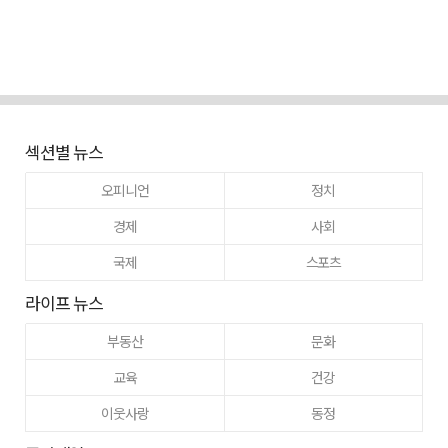
섹션별 뉴스
오피니언
정치
경제
사회
국제
스포츠
라이프 뉴스
부동산
문화
교육
건강
이웃사랑
동정