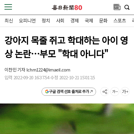
최신
오피니언
정치
사회
경제
국제
문화
스포츠
강아지 목줄 쥐고 학대하는 아이 영
상 논란…부모 "학대 아니다"
이찬민 기자
lchm1224@imaeil.com
입력 2022-09-20 16:37:54 수정 2022-10-21 15:01:15
구글 검색 선호 출처로 추가