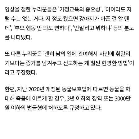
영상을 접한 누리꾼들은 '가정교육의 중요성', '아이라도 저
럴 수는 없는 거다. 저 정도 컸으면 강아지가 아픈 걸 알 텐
데', '부모 행동 안 봐도 뻔하다', '안말리고 뭐하냐' 등의 분노
를 나타냈다.
또 다른 누리꾼은 '괜히 남의 일에 관여해서 사건에 휘말리
기보다는 증거를 남겨두고 신고하는 게 훨씬 현명한 방법'이
라고 주장했다.
한편, 지난 2020년 개정된 동물보호법에 따르면 동물을 학
대해 죽음에 이르게 할 경우, 3년 이하의 징역 또는 3000만
원 이하의 벌금형에 처하도록 규정하고 있다.