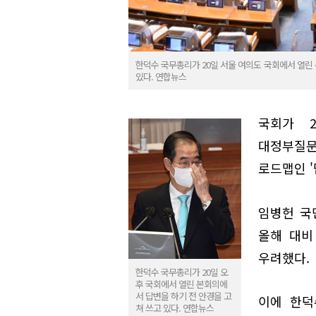
한덕수 국무총리가 20일 서울 여의도 국회에서 열린
있다. 연합뉴스
국회가 
대정부질문
로드맵인 '
임병헌 국
올해 대비
우려했다.
한덕수 국무총리가 20일 오
후 국회에서 열린 본회의에
서 답변을 하기 전 안경을 고
이에 한덕
쳐 쓰고 있다. 연합뉴스