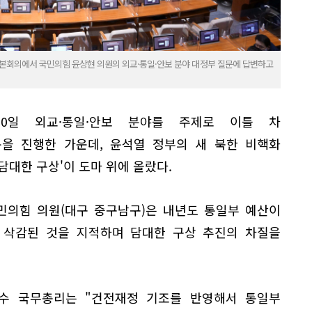
 본회의에서 국민의힘 윤상현 의원의 외교·통일·안보 분야 대정부 질문에 답변하고
20일 외교·통일·안보 분야를 주제로 이틀 차
을 진행한 가운데, 윤석열 정부의 새 북한 비핵화
담대한 구상'이 도마 위에 올랐다.
민의힘 의원(대구 중구남구)은 내년도 통일부 예산이
 삭감된 것을 지적하며 담대한 구상 추진의 차질을
수 국무총리는 "건전재정 기조를 반영해서 통일부