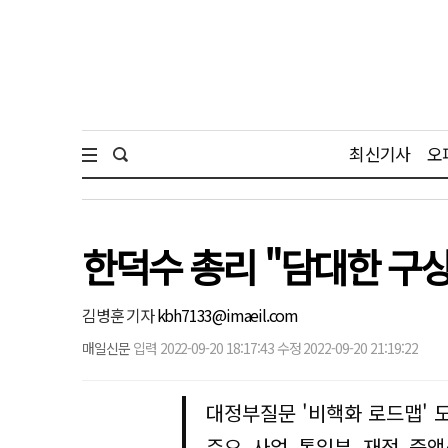
최신기사
오
한덕수 총리 "담대한 구상
김병훈 기자
kbh7133@imaeil.com
매일신문
입력 2022-09-20 18:17:43 수정 2022-09-20 21:19:22
대정부질문 '비핵화 로드맵' 
주요 사업 통일부 재정 증액