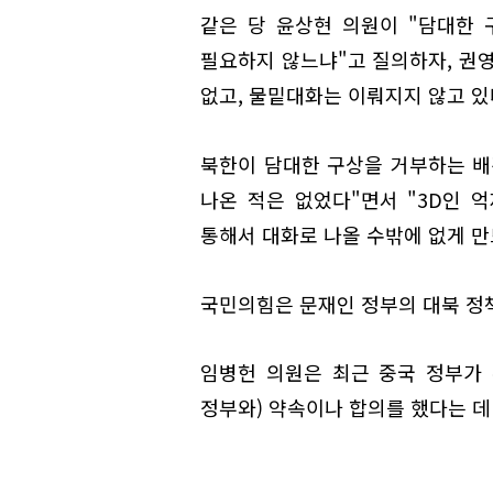
같은 당 윤상현 의원이 "담대한
필요하지 않느냐"고 질의하자, 권
없고, 물밑대화는 이뤄지지 않고 있
북한이 담대한 구상을 거부하는 배
나온 적은 없었다"면서 "3D인 억제(Det
통해서 대화로 나올 수밖에 없게 만
국민의힘은 문재인 정부의 대북 정
임병헌 의원은 최근 중국 정부가 주
정부와) 약속이나 합의를 했다는 데