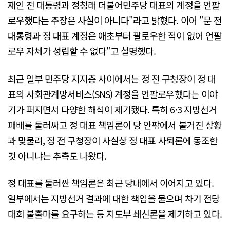
재인 전 대통령과 정청래 더불어민주당 대표의 계정을 언팔
로우했다는 주장은 사실이 아니다"라고 밝혔다. 이어 "문 전
대통령과 정 대표 계정은 애초부터 팔로우한 적이 없어 언팔
로우 자체가 성립할 수 없다"고 설명했다.
최근 일부 민주당 지지층 사이에서는 정 전 구청장이 정 대
표의 사회관계망서비스(SNS) 계정을 언팔로우했다는 이야
기가 퍼지면서 다양한 해석이 제기됐다. 특히 6·3 지방선거
패배를 둘러싸고 정 대표 책임론이 당 안팎에서 불거진 상황
과 맞물려, 정 전 구청장이 사실상 정 대표 사퇴론에 동조한
것 아니냐는 추측도 나왔다.
정 대표를 둘러싼 책임론은 최근 당내에서 이어지고 있다.
일부에서는 지방선거 결과에 대한 책임을 물으며 차기 전당
대회 불출마를 요구하는 등 지도부 쇄신론을 제기하고 있다.