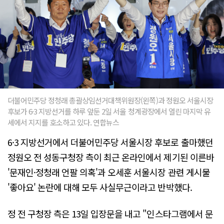
더불어민주당 정청래 총괄상임선거대책위원장(왼쪽)과 정원오 서울시장
후보가 6·3 지방선거를 하루 앞둔 2일 서울 청계광장에서 열린 마지막 유
세에서 지지를 호소하고 있다. 연합뉴스
6·3 지방선거에서 더불어민주당 서울시장 후보로 출마했던
정원오 전 성동구청장 측이 최근 온라인에서 제기된 이른바
'문재인·정청래 언팔 의혹'과 오세훈 서울시장 관련 게시물
'좋아요' 논란에 대해 모두 사실무근이라고 반박했다.
정 전 구청장 측은 13일 입장문을 내고 "인스타그램에서 문