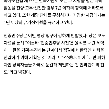
국가보안법 제7조는 반국가단체 또는 그 지령을 받은 자의
활동을 찬양·고무·선전한 경우 7년 이하의 징역에 처하도록
하고 있다. 또한 해당 단체를 구성하거나 가입한 사람에게는
1년 이상의 유기징역형을 규정하고 있다.
민중민주당은 이번 영장 청구에 강하게 반발했다. 당은 보도
자료를 통해 "이른바 '민중민주당 사건'은 윤석열 내란 세력
이 내란을 기획·추진하는 단계에서 정권에 비판적인 세력을
탄압하기 위해 기획된 것"이라고 주장했다. 이어 "내란 피해
자인 당직자들을 가해로 둔갑해 처벌하는 건 인과관계의 전
도"라고 밝혔다.