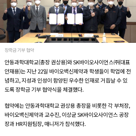
장학금 기부 협약
안동과학대학교(총장 권상용)와 SK바이오사이언스㈜(대표
안재용)는 지난 22일 바이오백신제약과 학생들이 학업에 전
념하고, 지성과 인성이 함양된 우수한 인재로 거듭날 수 있
도록 장학금 기부 협약식을 체결했다.
협약에는 안동과학대학교 권상용 총장을 비롯한 각 부처장,
바이오백신제약과 교수진, 이상균 SK바이오사이언스 공장
장과 HR지원팀장, 매니저가 참석했다.