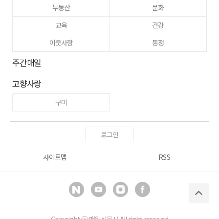
부동산
문화
교육
건강
이웃사랑
동정
주간매일
고향사랑
구미
로그인
사이트맵
RSS
Copyright ⓒ
매일신문사
All right reserved