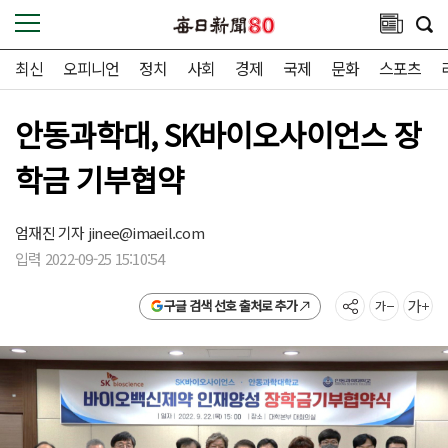
최신
오피니언
정치
사회
경제
국제
문화
스포츠
안동과학대, SK바이오사이언스 장
학금 기부협약
엄재진 기자
jinee@imaeil.com
입력 2022-09-25 15:10:54
구글 검색 선호 출처로 추가