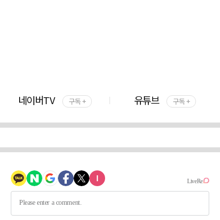
네이버TV
유튜브
구독 +
구독 +