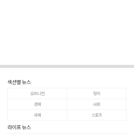
섹션별 뉴스
오피니언
정치
경제
사회
국제
스포츠
라이프 뉴스