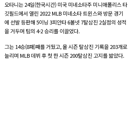
오타니는 24일(한국시간) 미국 미네소타주 미니애폴리스 타
깃필드에서 열린 2022 MLB 미네소타 트윈스와 방문 경기
에 선발 등판해 5이닝 3피안타 6볼넷 7탈삼진 2실점의 성적
을 거두며 팀의 4-2 승리를 이끌었다.
그는 14승(8패)째를 거뒀고, 올 시즌 탈삼진 기록을 203개로
늘리며 MLB 데뷔 후 첫 한 시즌 200탈삼진 고지를 밟았다.