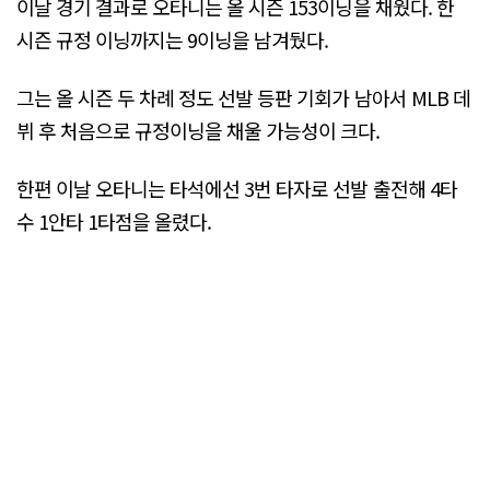
이날 경기 결과로 오타니는 올 시즌 153이닝을 채웠다. 한
시즌 규정 이닝까지는 9이닝을 남겨뒀다.
그는 올 시즌 두 차례 정도 선발 등판 기회가 남아서 MLB 데
뷔 후 처음으로 규정이닝을 채울 가능성이 크다.
한편 이날 오타니는 타석에선 3번 타자로 선발 출전해 4타
수 1안타 1타점을 올렸다.