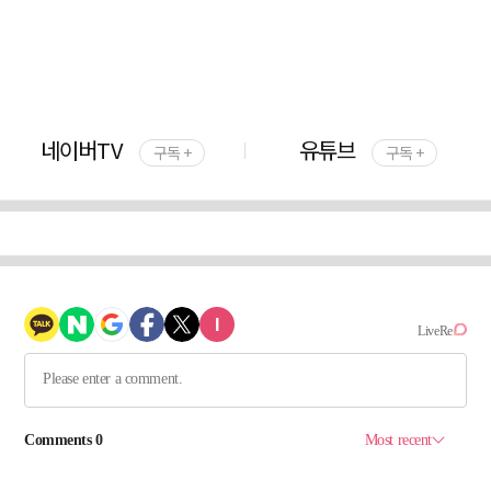
네이버TV
유튜브
구독 +
구독 +