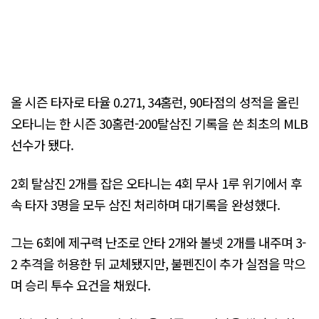
올 시즌 타자로 타율 0.271, 34홈런, 90타점의 성적을 올린
오타니는 한 시즌 30홈런-200탈삼진 기록을 쓴 최초의 MLB
선수가 됐다.
2회 탈삼진 2개를 잡은 오타니는 4회 무사 1루 위기에서 후
속 타자 3명을 모두 삼진 처리하며 대기록을 완성했다.
그는 6회에 제구력 난조로 안타 2개와 볼넷 2개를 내주며 3-
2 추격을 허용한 뒤 교체됐지만, 불펜진이 추가 실점을 막으
며 승리 투수 요건을 채웠다.