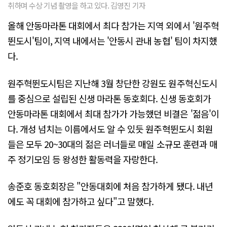
취하며 수상 기념 촬영을 하고 있다. 김영진 기자
올해 안동마라톤 대회에서 최다 참가는 지역 외에서 '원주혁
뛴도시'팀이, 지역 내에서는 '안동시 관내 농협' 팀이 차지했
다.
원주혁뛴도시팀은 지난해 3월 창단한 강원도 원주혁신도시
를 중심으로 설립된 신생 마라톤 동호회다. 신생 동호회가
안동마라톤 대회에서 최대 참가가 가능했던 비결은 '젊음'이
다. 개성 넘치는 이름에서도 알 수 있듯 원주혁뛴도시 회원
들은 모두 20~30대의 젊은 러너들로 매일 소규모 훈련과 매
주 정기모임 등 왕성한 활동력을 자랑한다.
송준호 동호회장은 "안동대회에 처음 참가하게 됐다. 내년
에도 꼭 대회에 참가하고 싶다"고 말했다.