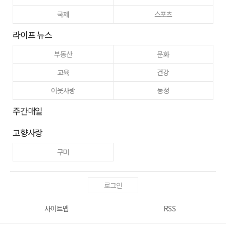
국제
스포츠
라이프 뉴스
부동산
문화
교육
건강
이웃사랑
동정
주간매일
고향사랑
구미
로그인
사이트맵
RSS