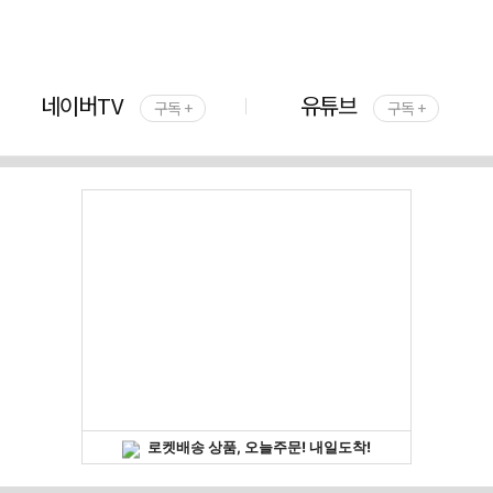
네이버TV
유튜브
구독 +
구독 +