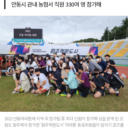
안동시 관내 농협서 직원 330여 명 참가해
2022 안동마라톤에 지역 외 참가팀 중 최다 인원이 참가해 상을 받게 된 강
원도 원주에서 참가한 '원주혁뛴도시' 마라톤 동호회원들이 달리기 포즈를