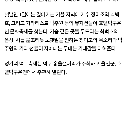
첫날인 1일에는 깊어가는 가을 저녁에 가수 정미조와 최백
호, 그리고 기타리스트 박주원 등의 뮤지션들이 호텔덕구온
천 문화축제를 찾는다. 가슴 깊은 곳을 두드리는 최백호의
음성, 시를 읊조리듯 노랫말을 전하는 정미조의 목소리와 박
주원의 기타 선율이 자아내는 무대는 기대감을 더해준다.
덩기덕 덕구축제는 덕구 송율갤러리가 주최하고 울진군, 호
텔덕구온천에서 주관해 열린다.