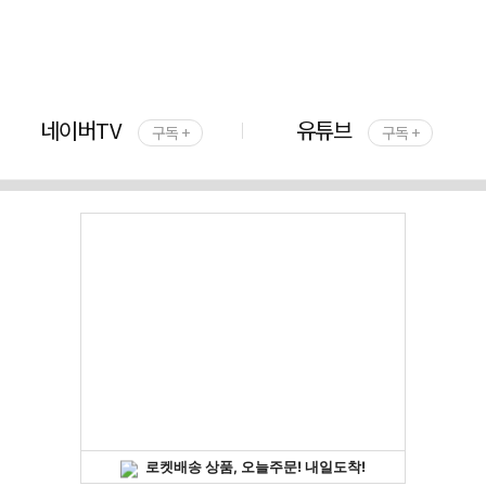
네이버TV
유튜브
구독 +
구독 +