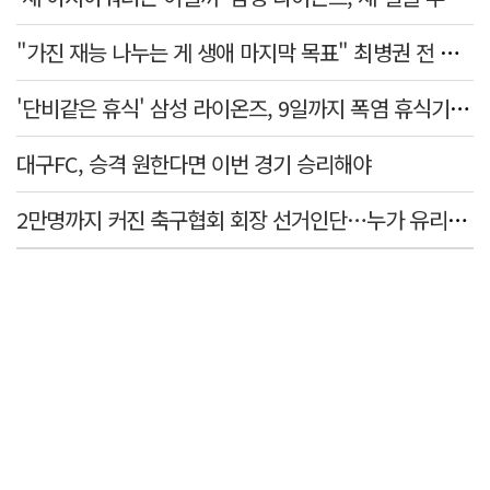
"가진 재능 나누는 게 생애 마지막 목표" 최병권 전 대구체고 복싱 감독
'단비같은 휴식' 삼성 라이온즈, 9일까지 폭염 휴식기에 재정비
대구FC, 승격 원한다면 이번 경기 승리해야
2만명까지 커진 축구협회 회장 선거인단…누가 유리할까