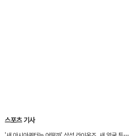
스포츠 기사
'새 아시아쿼터는 어떨까' 삼성 라이온즈, 새 얼굴 투수 미야모리 영입