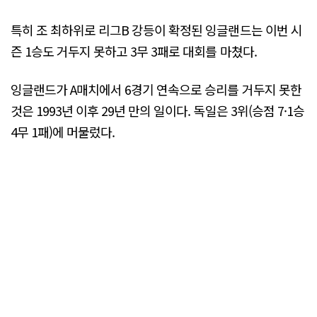
특히 조 최하위로 리그B 강등이 확정된 잉글랜드는 이번 시
즌 1승도 거두지 못하고 3무 3패로 대회를 마쳤다.
잉글랜드가 A매치에서 6경기 연속으로 승리를 거두지 못한
것은 1993년 이후 29년 만의 일이다. 독일은 3위(승점 7·1승
4무 1패)에 머물렀다.