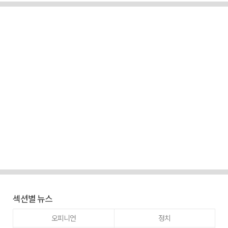
섹션별 뉴스
오피니언
정치