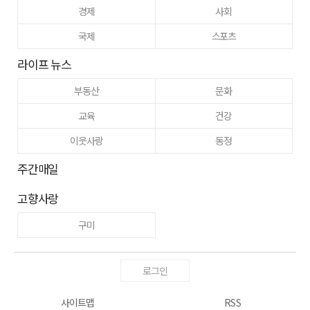
경제
사회
국제
스포츠
라이프 뉴스
부동산
문화
교육
건강
이웃사랑
동정
주간매일
고향사랑
구미
로그인
사이트맵
RSS