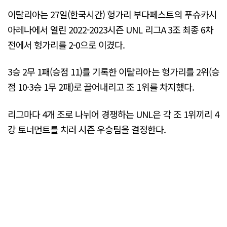
이탈리아는 27일(한국시간) 헝가리 부다페스트의 푸슈카시
아레나에서 열린 2022-2023시즌 UNL 리그A 3조 최종 6차
전에서 헝가리를 2-0으로 이겼다.
3승 2무 1패(승점 11)를 기록한 이탈리아는 헝가리를 2위(승
점 10·3승 1무 2패)로 끌어내리고 조 1위를 차지했다.
리그마다 4개 조로 나뉘어 경쟁하는 UNL은 각 조 1위끼리 4
강 토너먼트를 치러 시즌 우승팀을 결정한다.