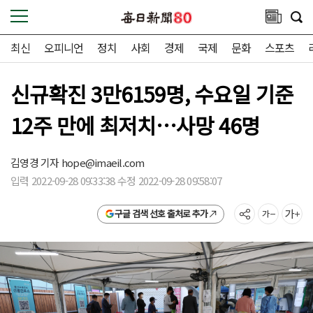
최신
오피니언
정치
사회
경제
국제
문화
스포츠
신규확진 3만6159명, 수요일 기준
12주 만에 최저치…사망 46명
김영경 기자
hope@imaeil.com
입력 2022-09-28 09:33:38 수정 2022-09-28 09:58:07
구글 검색 선호 출처로 추가