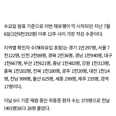
수요일 발표 기준으로 이번 재유행이 막 시작되던 지난 7월
6일(1만9천352명) 이후 12주 사이 가장 적은 수준이다.
지역별 확진자 수(해외유입 포함)는 경기 1만297명, 서울 7
천122명, 인천 2천89명, 경북 2천36명, 경남 1천940명, 대구
1천667명, 부산 1천621명, 충남 1천483명, 강원 1천313명,
충북 1천202명, 전북 1천180명, 광주 1천20명, 대전 1천14
명, 전남 999명, 울산 625명, 세종 299명, 제주 235명, 검역
17명이다.
이날 0시 기준 재원 중인 위중증 환자 수는 375명으로 전날
(401명)보다 26명 줄었다.