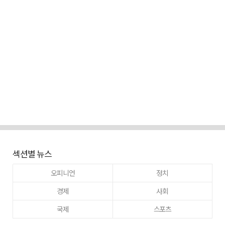
섹션별 뉴스
오피니언
정치
경제
사회
국제
스포츠