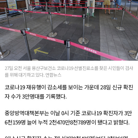
27일 오전 서울 용산구보건소 코로나19 선별진료소를 찾은 시민들이 검사
를 위해 대기하고 있다. 연합뉴스
코로나19 재유행이 감소세를 보이는 가운데 28일 신규 확진
자 수가 3만명대를 기록했다.
중앙방역대책본부는 이날 0시 기준 코로나19 확진자가 3만
6천159명 늘어 누적 2천470만8천789명이 됐다고 밝혔다.