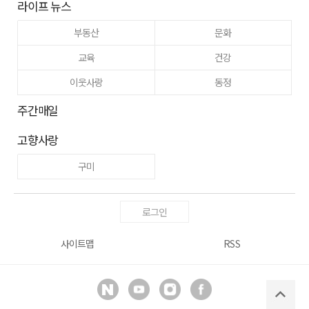
라이프 뉴스
부동산
문화
교육
건강
이웃사랑
동정
주간매일
고향사랑
구미
로그인
사이트맵
RSS