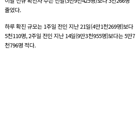
이날 신규 확진자 수는 전날(3만9천425명)보다 3천266명
줄었다.
하루 확진 규모는 1주일 전인 지난 21일(4만1천269명)보다
5천110명, 2주일 전인 지난 14일(9만3천955명)보다는 5만7
천796명 적다.