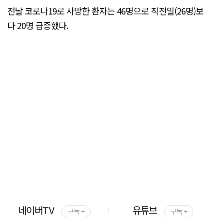
전날 코로나19로 사망한 환자는 46명으로 직전일(26명)보
다 20명 급증했다.
네이버TV
유튜브
구독 +
구독 +