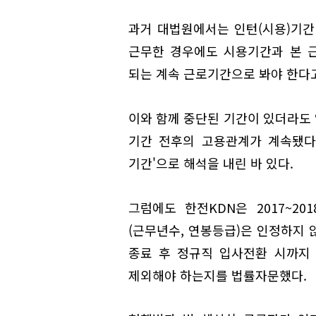
과거 대법원에서는 인턴(시용)기간
근무한 경우에도 시용기간과 본 
되는 계속 근로기간으로 봐야 한다
이와 함께 중단된 기간이 있더라도
기간 전후의 고용관계가 계속됐다
기간'으로 해석을 내린 바 있다.
그럼에도 한전KDN은 2017~2
(근무년수, 연봉등급)은 인정하지 
종료 후 정규직 입사전환 시까지 
제외해야 하는지를 법률자문했다.