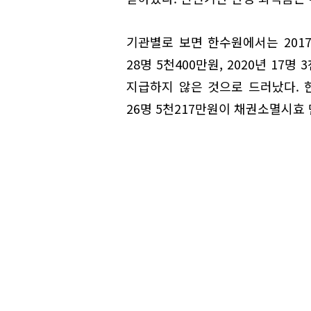
기관별로 보면 한수원에서는 2017년 
28명 5천400만원, 2020년 17명
지급하지 않은 것으로 드러났다. 한전
26명 5천217만원이 채권소멸시효