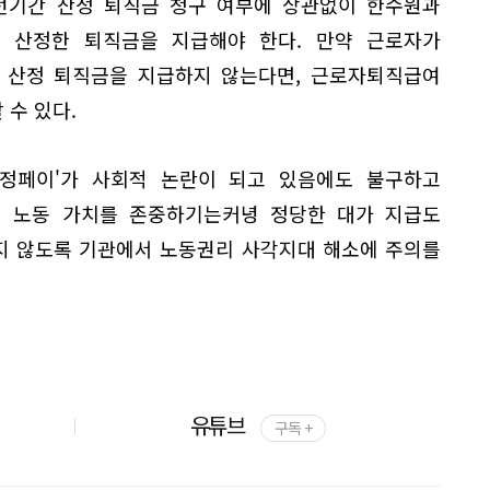
턴기간 산정 퇴직금 청구 여부에 상관없이 한수원과
 산정한 퇴직금을 지급해야 한다. 만약 근로자가
 산정 퇴직금을 지급하지 않는다면, 근로자퇴직급여
수 있다.
열정페이'가 사회적 논란이 되고 있음에도 불구하고
 노동 가치를 존중하기는커녕 정당한 대가 지급도
지 않도록 기관에서 노동권리 사각지대 해소에 주의를
유튜브
구독 +