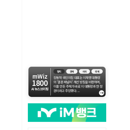
정치
경제
사회
국제
mWiz
장동혁 국민의힘 대표는 이재명 대통령
1800
의 '결혼 페널티' 개선 방침을 비판하며,
이를 만든 주체가 바로 이 대통령과 현 정
AI 뉴스브리핑
권이라고 주장했다. ...
→