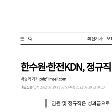
최신기사
오
한수원·한전KDN, 정규
박승혁 기자
psh@imaeil.com
매일신문
입력 2022-09-29 13:53:50 수정 2022-09-29 21:04:18
임원 및 정규직은 성과급으로 