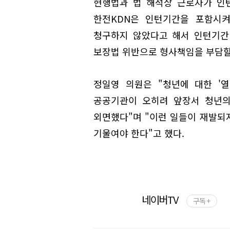
현행법과 법 해석상 근로자가 인
한전KDN은 인턴기간을 포함시켜
청구하지 않았다고 해서 인턴기간
보장법 위반으로 형사책임을 부담할 
정일영 의원은 "청년에 대한 '
공공기관이 오히려 앞장서 청년의
외면했다"며 "이런 일들이 재발되
기울여야 한다"고 했다.
네이버TV
구독 +