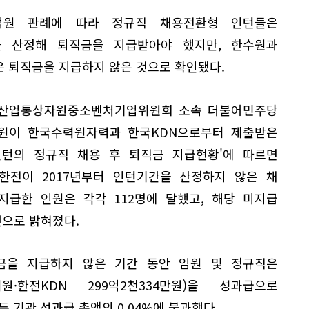
법원 판례에 따라 정규직 채용전환형 인턴들은
 산정해 퇴직금을 지급받아야 했지만, 한수원과
은 퇴직금을 지급하지 않은 것으로 확인됐다.
 산업통상자원중소벤처기업위원회 소속 더불어민주당
원이 한국수력원자력과 한국KDN으로부터 제출받은
인턴의 정규직 채용 후 퇴직금 지급현황'에 따르면
한전이 2017년부터 인턴기간을 산정하지 않은 채
지급한 인원은 각각 112명에 달했고, 해당 미지급
것으로 밝혀졌다.
금을 지급하지 않은 기간 동안 임원 및 정규직은
여원·한전KDN 299억2천334만원)을 성과급으로
 기관 성과급 총액의 0.04%에 불과했다.