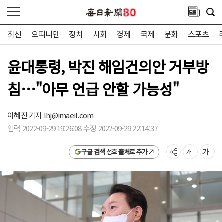
최신
오피니언
정치
사회
경제
국제
문화
스포츠
윤대통령, 박진 해임건의안 거부방
침…"아무 언급 안할 가능성"
이혜진 기자
lhj@imaeil.com
입력 2022-09-29 19:26:08 수정 2022-09-29 22:14:37
구글 검색 선호 출처로 추가