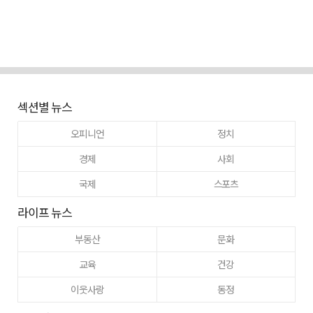
섹션별 뉴스
오피니언
정치
경제
사회
국제
스포츠
라이프 뉴스
부동산
문화
교육
건강
이웃사랑
동정