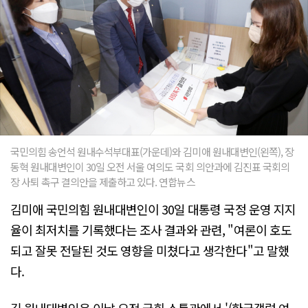
국민의힘 송언석 원내수석부대표(가운데)와 김미애 원내대변인(왼쪽), 장
동혁 원내대변인이 30일 오전 서울 여의도 국회 의안과에 김진표 국회의
장 사퇴 촉구 결의안을 제출하고 있다. 연합뉴스
김미애 국민의힘 원내대변인이 30일 대통령 국정 운영 지지
율이 최저치를 기록했다는 조사 결과와 관련, "여론이 호도
되고 잘못 전달된 것도 영향을 미쳤다고 생각한다"고 말했
다.
김 원내대변인은 이날 오전 국회 소통관에서 '(한국갤럽 여