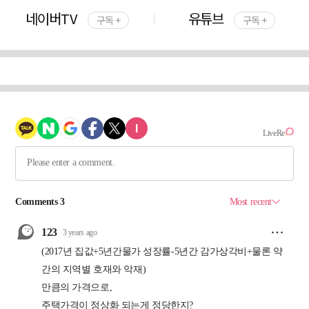
네이버TV
유튜브
구독 +
구독 +