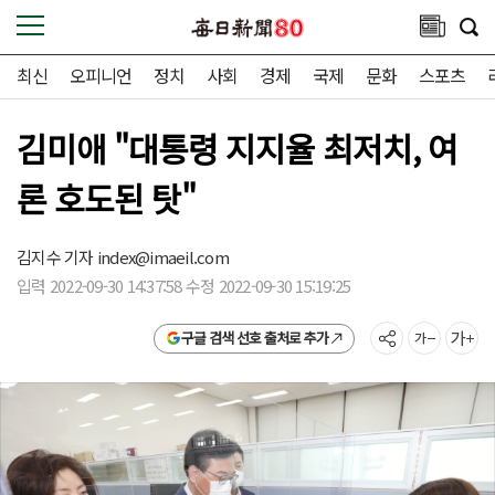
최신
오피니언
정치
사회
경제
국제
문화
스포츠
김미애 "대통령 지지율 최저치, 여
론 호도된 탓"
김지수 기자
index@imaeil.com
입력 2022-09-30 14:37:58 수정 2022-09-30 15:19:25
구글 검색 선호 출처로 추가