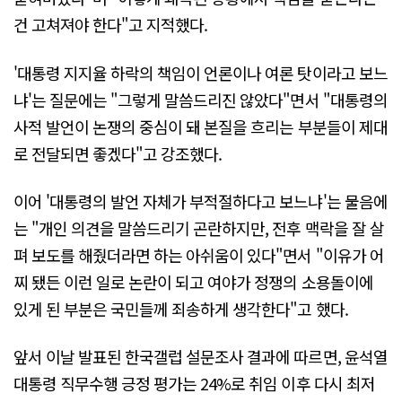
건 고쳐져야 한다"고 지적했다.
'대통령 지지율 하락의 책임이 언론이나 여론 탓이라고 보느
냐'는 질문에는 "그렇게 말씀드리진 않았다"면서 "대통령의
사적 발언이 논쟁의 중심이 돼 본질을 흐리는 부분들이 제대
로 전달되면 좋겠다"고 강조했다.
이어 '대통령의 발언 자체가 부적절하다고 보느냐'는 물음에
는 "개인 의견을 말씀드리기 곤란하지만, 전후 맥락을 잘 살
펴 보도를 해줬더라면 하는 아쉬움이 있다"면서 "이유가 어
찌 됐든 이런 일로 논란이 되고 여야가 정쟁의 소용돌이에
있게 된 부분은 국민들께 죄송하게 생각한다"고 했다.
앞서 이날 발표된 한국갤럽 설문조사 결과에 따르면, 윤석열
대통령 직무수행 긍정 평가는 24%로 취임 이후 다시 최저