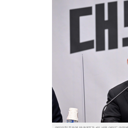
국민의힘 주호영 원내대표가 4일 서울 여의도 국회