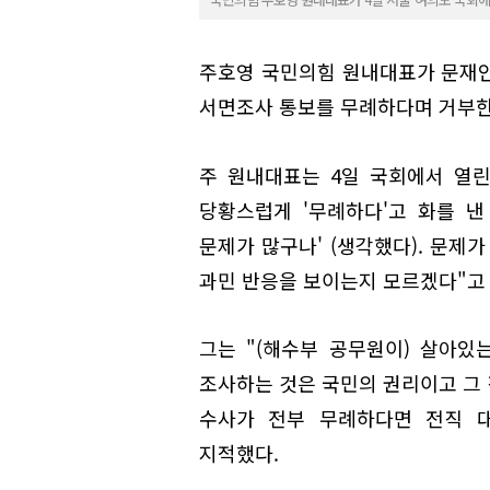
주호영 국민의힘 원내대표가 문재인 
서면조사 통보를 무례하다며 거부한
주 원내대표는 4일 국회에서 열
당황스럽게 '무례하다'고 화를 낸
문제가 많구나' (생각했다). 문제
과민 반응을 보이는지 모르겠다"고
그는 "(해수부 공무원이) 살아있
조사하는 것은 국민의 권리이고 그 
수사가 전부 무례하다면 전직 
지적했다.