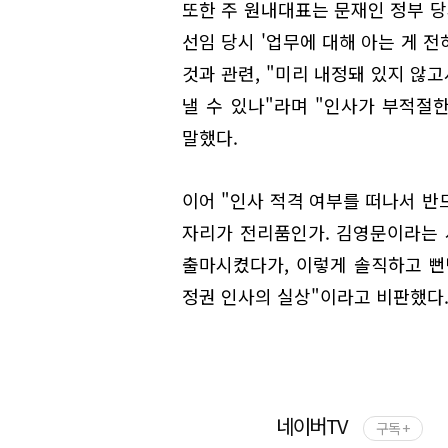
또한 주 원내대표는 문재인 정부 당
선임 당시 '업무에 대해 아는 게 
것과 관련, "미리 내정돼 있지 않
낼 수 있나"라며 "인사가 부적절
말했다.
이어 "인사 적격 여부를 떠나서 반
자리가 전리품인가. 김영문이라는
출마시켰다가, 이렇게 솔직하고 뻔
정권 인사의 실상"이라고 비판했다
네이버TV
구독 +