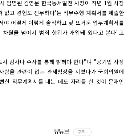
시 임명된 김영문 한국동서발전 사장이 작년 1월 사장
전혀 없고 경험도 전무하다'는 직무수행 계획서를 제출한
고서야 어떻게 이렇게 솔직하고 낯 뜨거운 업무계획서를
한 차원을 넘어서 범죄 행위가 개입돼 있다고 본다"고
드시 감사나 수사를 통해 밝혀야 한다"며 "공기업 사장
 사람을 관련이 없는 관세청장을 시켰다가 국회의원에
뻔한 직무계획서를 내는 데도 자리를 한 것이 문재인
.
유튜브
구독 +