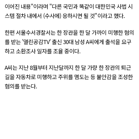
이어진 내용"이라며 "다른 국민과 똑같이 대한민국 사법 시
스템 절차 내에서 (수사에) 응하시면 될 것"이라고 했다.
한편 서울수서경찰서는 한 장관을 한 달 가까이 미행한 혐의
를 받는 '열린공감TV' 출신 30대 남성 A씨에게 출석을 요구
하고 소환조사 일자를 조율 중이다.
A씨는 지난 8월부터 지난달까지 한 달 가량 한 장관의 퇴근
길을 자동차로 미행하고 주위를 맴도는 등 불안감을 조성한
혐의를 받는다.