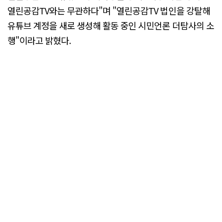
열린공감TV와는 무관하다"며 "열린공감TV 법인을 강탈해
유튜브 계정을 새로 생성해 활동 중인 시민언론 더탐사의 소
행"이라고 밝혔다.