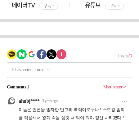
네이버TV
유튜브
구독 +
구독 +