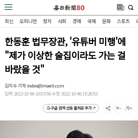
최신
오피니언
정치
사회
경제
국제
문화
스포츠
한동훈 법무장관, '유튜버 미행'에
"제가 이상한 술집이라도 가는 걸
바랐을 것"
김지수 기자
index@imaeil.com
입력 2022-10-06 10:03:56 수정 2022-10-06 10:26:53
구글 검색 선호 출처로 추가