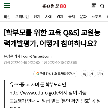
최신
오피니언
정치
사회
경제
국제
문화
스포츠
[학부모를 위한 교육 Q&S] 교원능
력개발평가, 어떻게 참여하나요?
윤정훈 기자
hoony@imaeil.com
입력 2022-10-10 06:30:00 수정 2022-10-10 07:53:06
구글 검색 선호 출처로 추가
유·초·중·고 자녀 둔 학부모라면
http://www.eduro.go.kr에서 참여 가능
교원평가 안내 시 발급 받는 '본인 확인 번호' 꼭 알