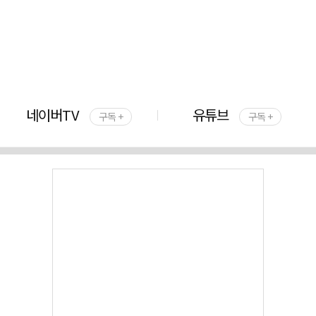
네이버TV
유튜브
구독 +
구독 +