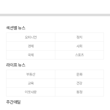
섹션별 뉴스
오피니언
정치
경제
사회
국제
스포츠
라이프 뉴스
부동산
문화
교육
건강
이웃사랑
동정
주간매일