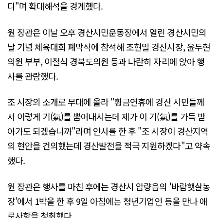
다"며 확대해석을 경계했다.
원 장관은 이날 오후 경산시민운동장에서 열린 경산시민의
날 기념 체육대회 폐막식에 참석해 조현일 경산시장, 윤두현
의원 부부, 이철식 경북도의원 등과 나란히 자리에 앉아 행
사를 관람했다.
조 시장의 소개로 무대에 올라 "황금연휴에 경산 시민들께
서 이렇게 기(氣)를 뿜어내시는데 제가 이 기(氣)를 가득 받
아가도 되겠습니까"라며 인사를 한 후 "조 시장이 경산지역
의 현안을 건의했는데 경산발전을 적극 지원하겠다"고 약속
했다.
원 장관은 행사를 마친 후에는 경산시 압량읍의 '바람햇살농
장'에서 1박을 한 후 9일 아침에는 청년기업인 등을 만나 애
로사항을 청취했다.