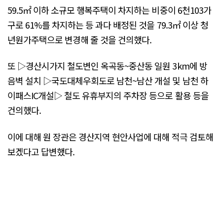
59.5㎡ 이하 소규모 행복주택이 차지하는 비중이 6천103가
구로 61%를 차지하는 등 과다 배정된 것을 79.3㎡ 이상 청
년원가주택으로 변경해 줄 것을 건의했다.
또 ▷경산시가지 철도변인 옥곡동~중산동 일원 3km에 방
음벽 설치 ▷국도대체우회도로 남천~남산 개설 및 남천 하
이패스IC개설▷ 철도 유휴부지의 주차장 등으로 활용 등을
건의했다.
이에 대해 원 장관은 경산지역 현안사업에 대해 적극 검토해
보겠다고 답변했다.