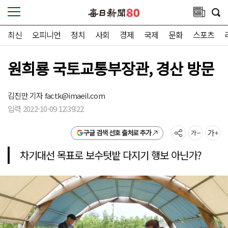
최신
오피니언
정치
사회
경제
국제
문화
스포츠
원희룡 국토교통부장관, 경산 방문
김진만 기자
factk@imaeil.com
입력 2022-10-09 12:39:22
구글 검색 선호 출처로 추가
차기대선 목표로 보수텃밭 다지기 행보 아닌가?