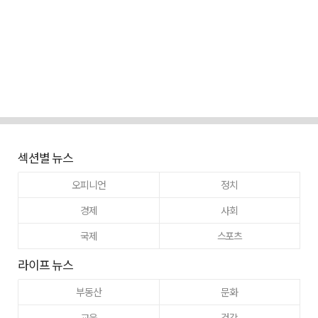
섹션별 뉴스
오피니언
정치
경제
사회
국제
스포츠
라이프 뉴스
부동산
문화
교육
건강