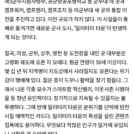
제5군수지원사령부, 공군방공포병학교 등 군부대 네 곳과
캠프워커, 캠프헨리, 캠프조지 등 미군부대 세 곳의 통합 이
전을 추진하고 있다. 이전 규모가 작지 않다. 이 시설들이 통
째로 옮겨가면 새로운 군사 도시, '밀리터리 타운'이 탄생하
게 되는 것이다.
칠곡, 의성, 군위, 상주, 영천 등 도전장을 내민 곳 대부분은
고령화 궤도에 오른 지 오래다. 평균 연령이 50세 이상이다.
몇 십 년 뒤 지역명이 지도상에서 사라질지도 모른다는 위기
감이 팽배해 있다. 젊은 층이 드무니 활력을 찾기 힘들다. 그
래서 나온 각종 묘수가 스마트팜 혁신밸리, 이웃사촌 시범마
을 등 청년 유인책이다. 장기적으로 지속될 수 있을지는 불
투명하다. 그에 반해 밀리터리 타운은 분위기를 단박에 반전
시킬 매력적인 카드다. 밀리터리 타운의 특성을 살린 콘텐츠
접목에도 용이하다. 무엇보다 적잖은 인구가 일거에 유입되
니 사활을 걸 수밖에 없다.