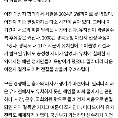
이전 대상지 합의각서 체결은 2024년 6월까지로 못 박혔다.
이전지 최종 결정까지는 다소 시간이 남아 있다. 그러나 이
기간이 서로의 피를 말리는 시간이 된다. 유치전이 격렬할수
록 후유증은 커진다. 2008년 경북도청 이전지 선정 과정이
그랬다. 경북도 내 11개 시군이 유치전에 뛰어들었고 결과
가 발표된 뒤에도 공정성 시비가 일었다. 유치에 실패한 지
역에서는 애먼 정치인들이 욕받이가 됐었다. 밀리터리 타운
이전지 결정도 이런 전철을 밟을까 우려스럽다.
모든 경쟁에는 승자와 패자가 생기기 마련이다. 밀리터리 타
운 유치전에서도 유치하지 못한 책임을 따져 물어서는 곤란
하다. 시장, 군수, 국회의원 탓으로 돌려 정치 싸움으로 변질
되면 지역 갈등만 커지고 여론이 쪼개진다. 마타도어식 유치
전략도 배제하기 어렵다. 국방부가 가능하면 신속하게 이전