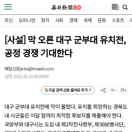
최신
오피니언
정치
사회
경제
국제
문화
스포츠
[사설] 막 오른 대구 군부대 유치전,
공정 경쟁 기대한다
매일신문
jebo@imaeil.com
입력 2022-10-13 05:00:00
구글 검색 선호 출처로 추가
대구 군부대 유치전에 막이 올랐다. 유치를 희망하는 경북도
내 시군들은 이달 말까지 최적합 후보지를 제출해야 한다.
국방부와 대구시는 도심 내 제2작전사령부, 제50보병사단,