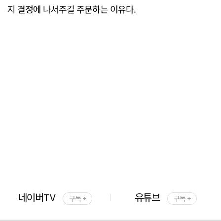
지 결정에 나서주길 주문하는 이유다.
네이버TV
유튜브
구독 +
구독 +