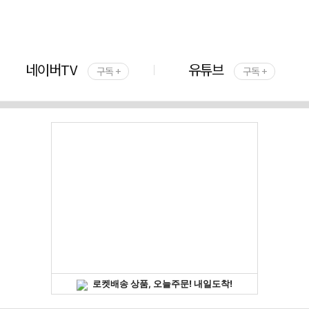
네이버TV
유튜브
구독 +
구독 +