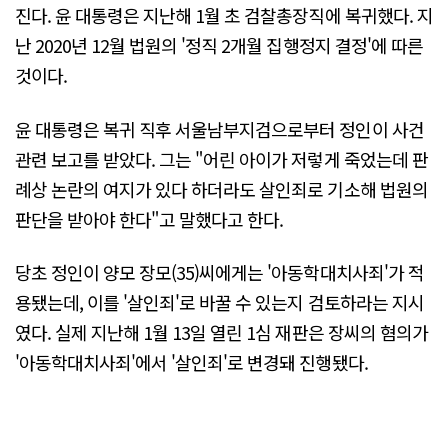
진다. 윤 대통령은 지난해 1월 초 검찰총장직에 복귀했다. 지
난 2020년 12월 법원의 '정직 2개월 집행정지 결정'에 따른
것이다.
윤 대통령은 복귀 직후 서울남부지검으로부터 정인이 사건
관련 보고를 받았다. 그는 "어린 아이가 저렇게 죽었는데 판
례상 논란의 여지가 있다 하더라도 살인죄로 기소해 법원의
판단을 받아야 한다"고 말했다고 한다.
당초 정인이 양모 장모(35)씨에게는 '아동학대치사죄'가 적
용됐는데, 이를 '살인죄'로 바꿀 수 있는지 검토하라는 지시
였다. 실제 지난해 1월 13일 열린 1심 재판은 장씨의 혐의가
'아동학대치사죄'에서 '살인죄'로 변경돼 진행됐다.