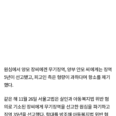
원심에서 양모 장씨에겐 무기징역, 양부 안모 씨에게는 징역
5년이 선고됐고, 피고인 측은 형량이 과하다며 항소를 제기
했다.
같은 해 11월 26일 서울고법은 살인과 아동복지법 위반 혐
의로 기소된 장씨에게 무기징역을 선고한 원심을 파기하고
징역 35년을 선고했다. 학대를 방조해 아동복지법 위반 혐