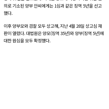
의로 기소된 양부 안씨에게는 1심과 같은 징역 5년을 선고
했다.
이후 양부모와 검찰 모두 상고해, 지난 4월 28일 상고심 재
판이 열렸다. 대법원은 양모(징역 35년)와 양부(징역 5년)에
대한 원심을 모두 확정했다.