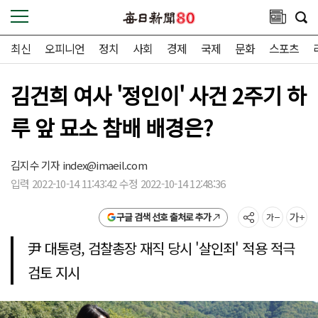
최신
오피니언
정치
사회
경제
국제
문화
스포츠
김건희 여사 '정인이' 사건 2주기 하
루 앞 묘소 참배 배경은?
김지수 기자
index@imaeil.com
입력 2022-10-14 11:43:42 수정 2022-10-14 12:48:36
구글 검색 선호 출처로 추가
尹 대통령, 검찰총장 재직 당시 '살인죄' 적용 적극
검토 지시