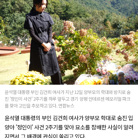
윤석열 대통령 부인 김건희 여사가 지난 12일 양부모의 학대와 방치로 숨
진 '정인이 사건' 2주기를 하루 앞두고 경기 양평 안데르센 메모리얼 파크
를 찾아 고인을 추모하고 있다. 연합뉴스
윤석열 대통령의 부인 김건희 여사가 양부모 학대로 숨진 입
양아 '정인이' 사건 2주기를 맞아 묘소를 참배한 사실이 알려
지면서 그 배경에 관심이 쏠리고 있다.