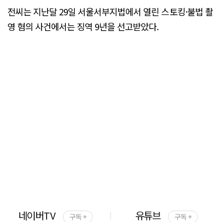
전씨는 지난달 29일 서울서부지법에서 열린 스토킹·불법 촬
영 혐의 사건에서는 징역 9년을 선고받았다.
네이버TV
유튜브
구독 +
구독 +