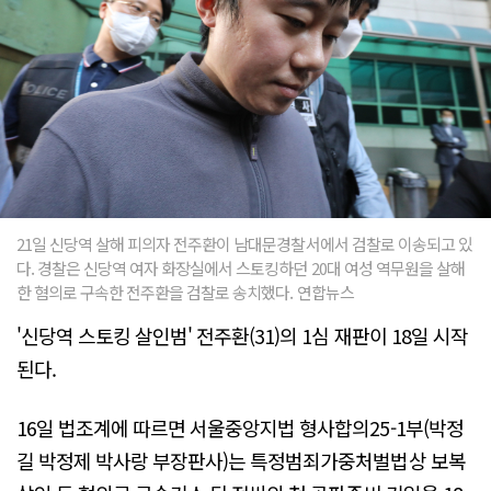
21일 신당역 살해 피의자 전주환이 남대문경찰서에서 검찰로 이송되고 있
다. 경찰은 신당역 여자 화장실에서 스토킹하던 20대 여성 역무원을 살해
한 혐의로 구속한 전주환을 검찰로 송치했다. 연합뉴스
'신당역 스토킹 살인범' 전주환(31)의 1심 재판이 18일 시작
된다.
16일 법조계에 따르면 서울중앙지법 형사합의25-1부(박정
길 박정제 박사랑 부장판사)는 특정범죄가중처벌법상 보복