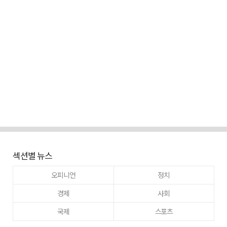
섹션별 뉴스
오피니언
정치
경제
사회
국제
스포츠