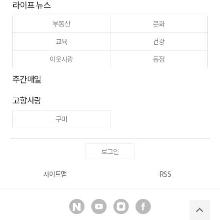
라이프 뉴스
부동산
문화
교육
건강
이웃사랑
동정
주간매일
고향사랑
구미
로그인
사이트맵
RSS