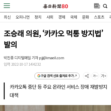
최신
오피니언
정치
사회
경제
국제
문화
스포츠
조승래 의원, ‘카카오 먹통 방지법’
발의
박진종 디지털매일 기자
pjj@imaeil.com
입력 2022-10-17 14:42:32
구글 검색 선호 출처로 추가
카카오톡 중단 등 주요 온라인 서비스 장애 재발방지
대책