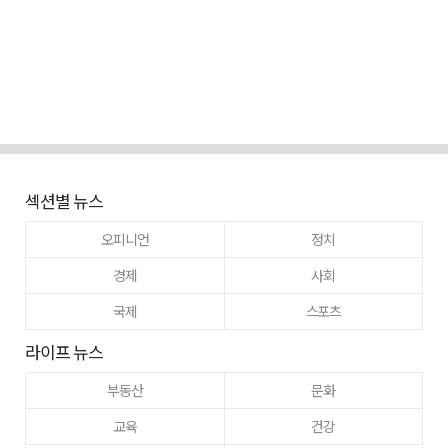
섹션별 뉴스
오피니언
정치
경제
사회
국제
스포츠
라이프 뉴스
부동산
문화
교육
건강