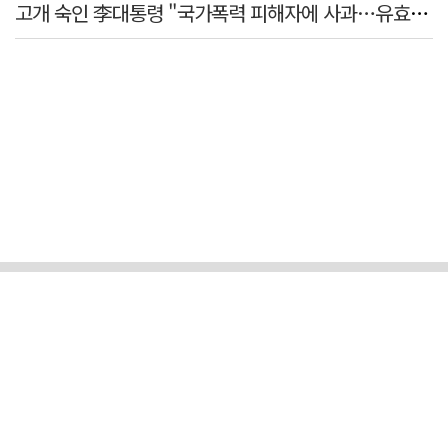
고개 숙인 李대통령 "국가폭력 피해자에 사과…유효기간 없는 책임"