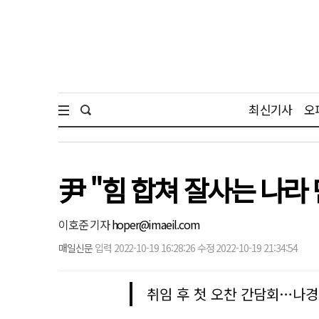
최신기사
오
尹 "힘 합쳐 잘사는 나
이호준 기자
hoper@imaeil.com
매일신문
입력 2022-10-19 16:28:26 수정 2022-10-19 21:34:54
취임 후 첫 오찬 간담회…나경