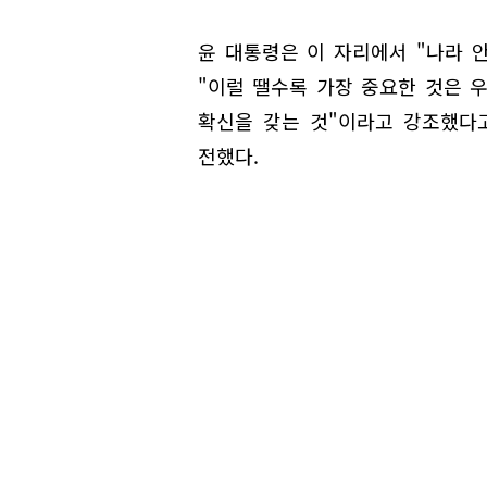
윤 대통령은 이 자리에서 "나라 
"이럴 땔수록 가장 중요한 것은 
확신을 갖는 것"이라고 강조했다
전했다.