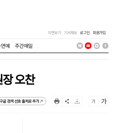
지면보기
기사제보
로그인
회원가입
·연예
주간매일
원장 오찬
가
가
구글 검색 선호 출처로 추가