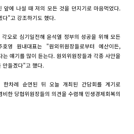
 앞에 나설 때 저의 모든 것을 던지기로 마음먹었다.
겠다"고 강조하기도 했다.
 각오로 심기일전해 윤석열 정부의 성공을 위해 모든
주호영 원내대표는 "원외위원장들로부터 예산이든,
다는 얘기를 많이 듣는다. 원외위원장들과 각종 사안을
 만들겠다"고 했다.
로 한차례 순연된 뒤 오늘 개최된 간담회를 계기로
 겸비한 당협위원장들의 의견을 수렴해 민생경제회복의
.