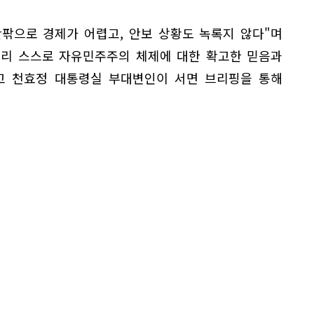
안팎으로 경제가 어렵고, 안보 상황도 녹록지 않다"며
우리 스스로 자유민주주의 체제에 대한 확고한 믿음과
고 천효정 대통령실 부대변인이 서면 브리핑을 통해