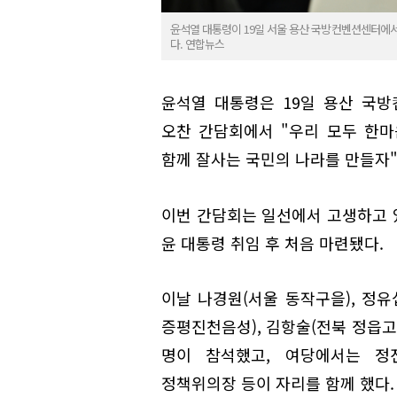
윤석열 대통령이 19일 서울 용산 국방컨벤션센터에
다. 연합뉴스
윤석열 대통령은 19일 용산 국
오찬 간담회에서 "우리 모두 한
함께 잘사는 국민의 나라를 만들자"
이번 간담회는 일선에서 고생하고 
윤 대통령 취임 후 처음 마련됐다.
이날 나경원(서울 동작구을), 정유
증평진천음성), 김항술(전북 정읍고
명이 참석했고, 여당에서는 정
정책위의장 등이 자리를 함께 했다.