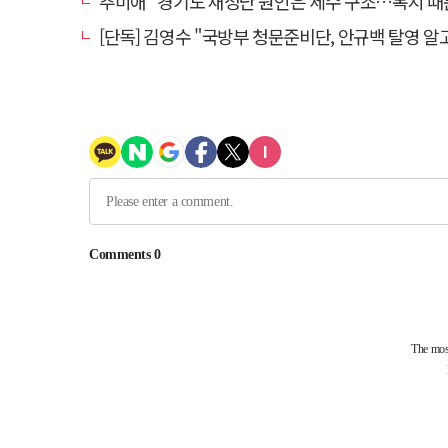
추미애 "경기도 재정난 원인은 세수 구조…복지 때
[단독] 김영수 "국방부 청문준비단, 안규백 탈영 알고