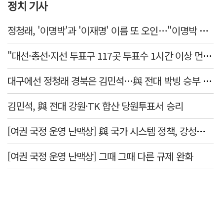
정치 기사
정청래, '이명박'과 '이재명' 이름 또 오인…"이명박 대통령 임기안에 반도체 제품 출시"
"대선·총선·지선 투표구 117곳 투표수 1시간 이상 먼저 입력"
대구에선 정청래 경북은 김민석…與 전대 박빙 승부 이어간다
김민석, 與 전대 강원·TK 합산 당원투표서 승리
[여권 국정 운영 난맥상] 與 국가 시스템 정책, 강성층 결집에 의존
[여권 국정 운영 난맥상] 그때 그때 다른 규제 완화