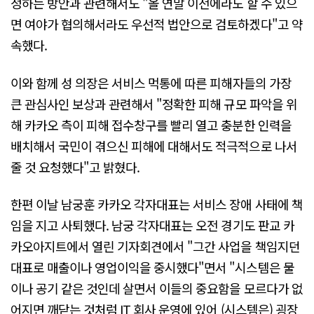
정하는 방안과 관련해서도 "올 연말 이전에라도 할 수 있으
면 여야가 협의해서라도 우선적 법안으로 검토하겠다"고 약
속했다.
이와 함께 성 의장은 서비스 먹통에 따른 피해자들의 가장
큰 관심사인 보상과 관련해서 "정확한 피해 규모 파악을 위
해 카카오 측이 피해 접수창구를 빨리 열고 충분한 인력을
배치해서 국민이 겪으신 피해에 대해서도 적극적으로 나서
줄 것 요청했다"고 밝혔다.
한편 이날 남궁훈 카카오 각자대표는 서비스 장애 사태에 책
임을 지고 사퇴했다. 남궁 각자대표는 오전 경기도 판교 카
카오아지트에서 열린 기자회견에서 "그간 사업을 책임지던
대표로 매출이나 영업이익을 중시했다"면서 "시스템은 물
이나 공기 같은 것인데 살면서 이들의 중요함을 모르다가 없
어지면 깨닫는 것처럼 IT 회사 운영에 있어 (시스템은) 굉장