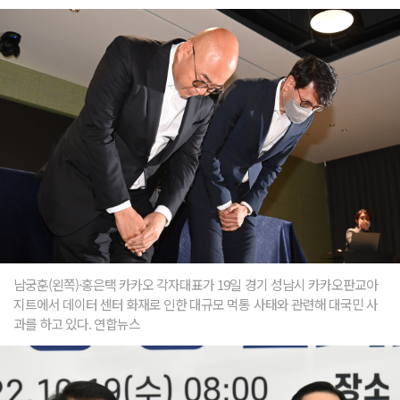
남궁훈(왼쪽)·홍은택 카카오 각자대표가 19일 경기 성남시 카카오판교아
지트에서 데이터 센터 화재로 인한 대규모 먹통 사태와 관련해 대국민 사
과를 하고 있다. 연합뉴스