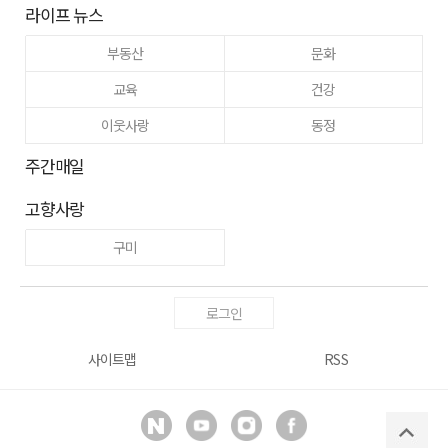
라이프 뉴스
부동산
문화
교육
건강
이웃사랑
동정
주간매일
고향사랑
구미
로그인
사이트맵
RSS