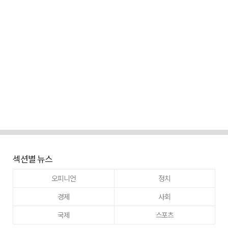
섹션별 뉴스
오피니언
정치
경제
사회
국제
스포츠