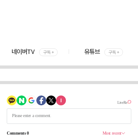
네이버TV
유튜브
구독 +
구독 +