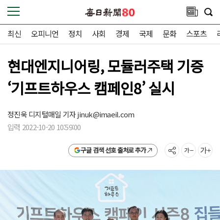
최신
오피니언
정치
사회
경제
국제
문화
스포츠
현대엔지니어링, 모듈러주택 기증
‘기프트하우스 캠페인8’ 실시
정진욱 디지털매일 기자
jinuk@imaeil.com
입력 2022-10-20 10:59:00
구글 검색 선호 출처로 추가