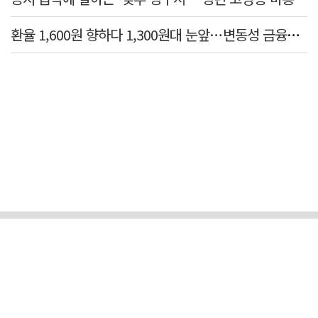
환율 1,600원 향하다 1,300원대 눈앞…변동성 금융위기 후 최고