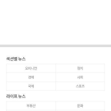
섹션별 뉴스
오피니언
정치
경제
사회
국제
스포츠
라이프 뉴스
부동산
문화