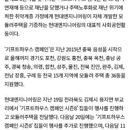
연재해 등으로 재난을 당했거나 주택노후화로 재난 위기에
처한 취약계층 가정에게 현대엔지니어링이 자체 개발한 모
듈러주택을 기증하는 현대엔지니어링의 대표적 사회공헌활
동이다.
'기프트하우스 캠페인'은 지난 2015년 충북 음성을 시작으
로 올해까지 경기도 포천, 강원도 홍천, 충북 옥천, 충남 공
주, 경북 청송, 의령, 합천, 성주, 울진, 전북 진안, 완주, 김제,
전남 장흥, 구례 등 전국 15개 지역에 모듈러 주택 총 36동을
지원했다.
현대엔지니어링은 지난 19일 전라북도 김제시 용지면 부교
리에서 '기프트하우스 캠페인 시즌8' 집들이 행사를 진행하
고 모듈러주택을 전달했다. 다음날 20일에는 '기프트하우스
캠페인 시즌8' 집들이 행사를 추가로 진행했으며, 다음달 11