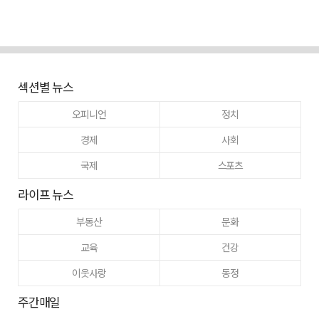
섹션별 뉴스
오피니언
정치
경제
사회
국제
스포츠
라이프 뉴스
부동산
문화
교육
건강
이웃사랑
동정
주간매일