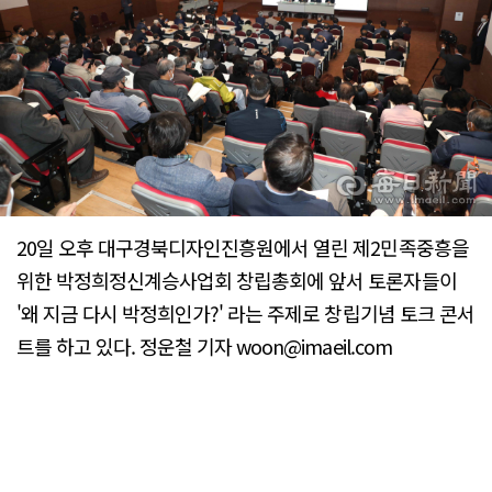
20일 오후 대구경북디자인진흥원에서 열린 제2민족중흥을
위한 박정희정신계승사업회 창립총회에 앞서 토론자들이
'왜 지금 다시 박정희인가?' 라는 주제로 창립기념 토크 콘서
트를 하고 있다. 정운철 기자 woon@imaeil.com