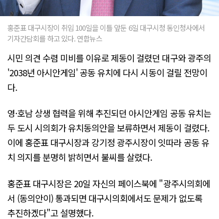
홍준표 대구시장이 취임 100일을 이틀 앞둔 6일 대구시청 동인청사에서
기자간담회를 하고 있다. 연합뉴스
시민 의견 수렴 미비를 이유로 제동이 걸렸던 대구와 광주의
'2038년 아시안게임' 공동 유치에 다시 시동이 걸릴 전망이
다.
영·호남 상생 협력을 위해 추진되던 아시안게임 공동 유치는
두 도시 시의회가 유치동의안을 보류하면서 제동이 걸렸다.
이에 홍준표 대구시장과 강기정 광주시장이 잇따라 공동 유
치 의지를 분명히 밝히면서 불씨를 살렸다.
홍준표 대구시장은 20일 자신의 페이스북에 "광주시의회에
서 (동의안이) 통과되면 대구시의회에서도 문제가 없도록
추진하겠다"고 설명했다.