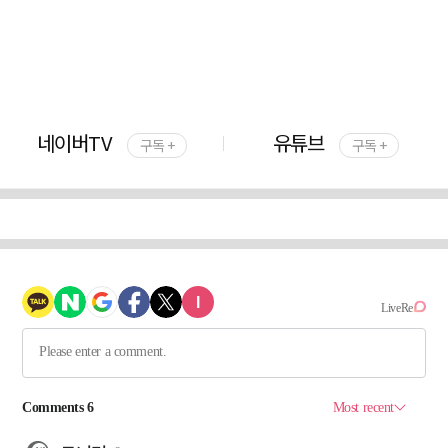
네이버TV
유튜브
구독 +
구독 +