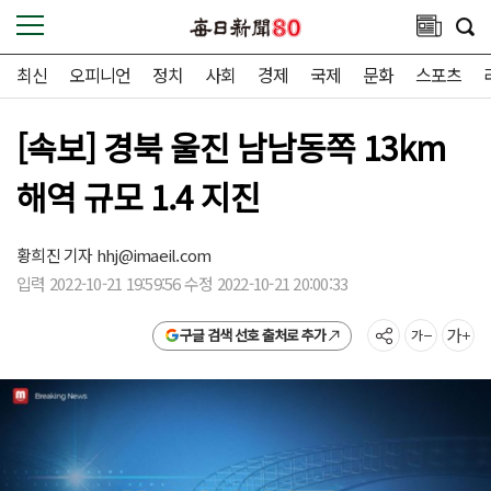
최신
오피니언
정치
사회
경제
국제
문화
스포츠
[속보] 경북 울진 남남동쪽 13km
해역 규모 1.4 지진
황희진 기자
hhj@imaeil.com
입력 2022-10-21 19:59:56 수정 2022-10-21 20:00:33
구글 검색 선호 출처로 추가