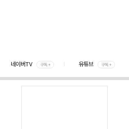
네이버TV
유튜브
구독 +
구독 +