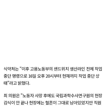
식약처는 "이후 고용노동부의 샌드위치 생산라인 전체 작업
중단 명령으로 16일 오후 20시부터 현재까지 작업 중단 상
태"라고 밝혔다.
최 의원은 "노동자 사망 후에도 국립과학수사연구원의 현장
감식이 안 끝나 현장에는 혈흔이 그대로 남아있었지만 직원