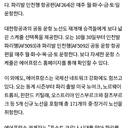
다. 파리발 인천행 항공편(AF264)은 매주 월·화·수·금·토·일
운항한다.
대한항공과의 공동 운항 노선도 재개해 승객들에게 보다 넓
은 스케줄 선택폭을 제공한다. 오는 10월 30일부터 인천발
파리행(AF5093)과 파리발 인천행(AF5092) 공동 운항 항공
편을 매주 월·화·수·목·금·토 운항한다. 보다 자세한 운항 스
케줄은 에어프랑스 홈페이지를 통해 확인할 수 있다.
이 외에도, 에어프랑스는 국제선 네트워크 강화에도 힘쓰고
있다. 오는 동계 시즌부터 파리 출발 미국 뉴어크, 노르웨이
트롬쇠, 핀란드 키틸래, 오스트리아 인스부르크와 잘츠부르
크 등 5개 신규 노선을 포함해 총 171개의 중·장거리 노선을
취항한다.
에어프랑스 관계자는 "포스트 코로나 시대를 맞아 파리를