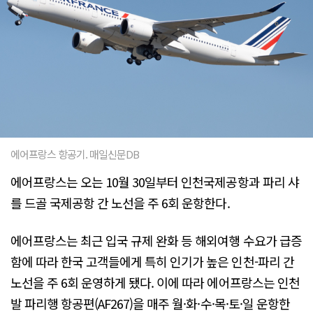
에어프랑스 항공기. 매일신문DB
에어프랑스는 오는 10월 30일부터 인천국제공항과 파리 샤
를 드골 국제공항 간 노선을 주 6회 운항한다.
에어프랑스는 최근 입국 규제 완화 등 해외여행 수요가 급증
함에 따라 한국 고객들에게 특히 인기가 높은 인천-파리 간
노선을 주 6회 운영하게 됐다. 이에 따라 에어프랑스는 인천
발 파리행 항공편(AF267)을 매주 월·화·수·목·토·일 운항한