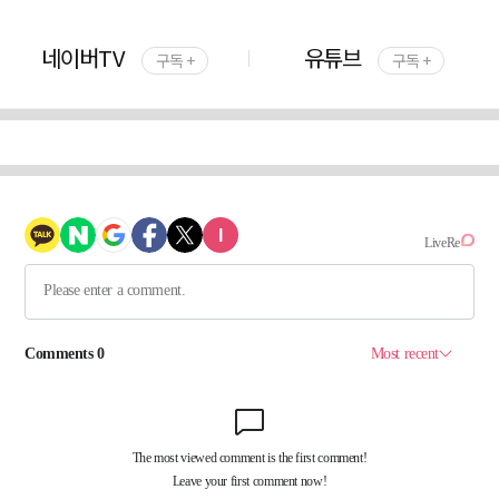
네이버TV
유튜브
구독 +
구독 +