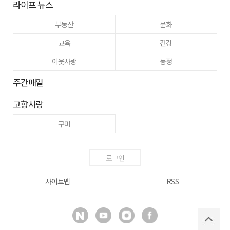
라이프 뉴스
부동산
문화
교육
건강
이웃사랑
동정
주간매일
고향사랑
구미
로그인
사이트맵
RSS