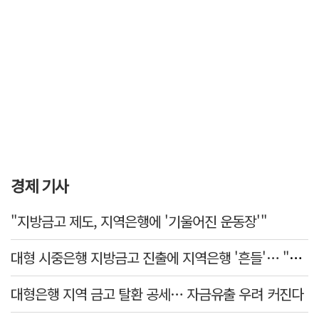
경제 기사
"지방금고 제도, 지역은행에 '기울어진 운동장'"
대형 시중은행 지방금고 진출에 지역은행 '흔들'… "생태계 보호 장치 필요"
대형은행 지역 금고 탈환 공세… 자금유출 우려 커진다