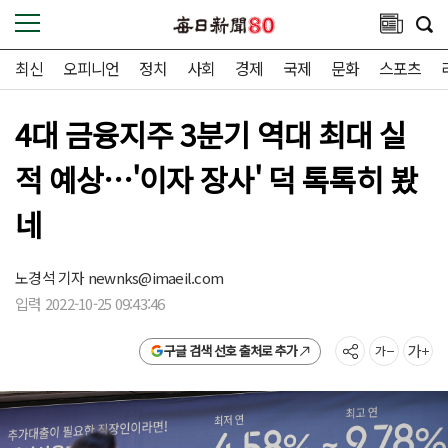
최신
오피니언
정치
사회
경제
국제
문화
스포츠
4대 금융지주 3분기 역대 최대 실
적 예상…'이자 장사' 덕 톡톡히 봤
네
노경석 기자
newnks@imaeil.com
입력 2022-10-25 09:43:46
구글 검색 선호 출처로 추가