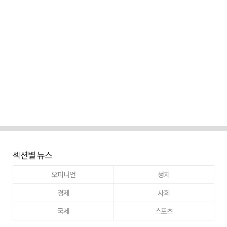
섹션별 뉴스
오피니언
정치
경제
사회
국제
스포츠