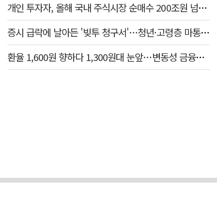
개인 투자자, 올해 국내 주식시장 순매수 200조원 넘었다
증시 급락에 날아든 '빚투 청구서'…청년·고령층 마통 연체↑
환율 1,600원 향하다 1,300원대 눈앞…변동성 금융위기 후 최고