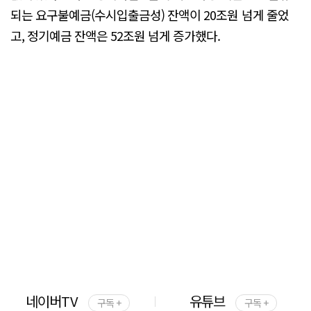
되는 요구불예금(수시입출금성) 잔액이 20조원 넘게 줄었
고, 정기예금 잔액은 52조원 넘게 증가했다.
네이버TV
유튜브
구독 +
구독 +