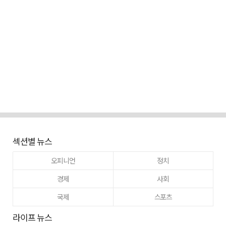
섹션별 뉴스
오피니언
정치
경제
사회
국제
스포츠
라이프 뉴스