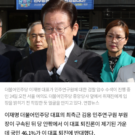
더불어민주당 이재명 대표가 민주연구원에 대한 검찰 압수 수색이 진행 중
인 24일 오전 서울 여의도 더불어민주당 중앙당사 앞에서 취재진에게 입
장을 밝히기 전 착잡한 듯 얼굴을 만지고 있다. 연합뉴스
이재명 더불어민주당 대표의 최측근 김용 민주연구원 부원
장이 구속된 뒤 당 안팎에서 이 대표 퇴진론이 제기된 가운
데 국민 46.1%가 이 대표 퇴진에 반대했다.