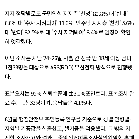
지지 정당별로도 국민의힘 지지층 '찬성' 80.8% 대 '반대'
6.6% 대 '수사 지켜봐야' 11.6%, 민주당 지지층 '찬성' 5.6%
대 '반대' 82.5%로 대 '수사 지켜봐야' 8.4%로 입장이 확연
히 엇갈렸다.
이번 조사는 지난 24~26일 사흘 간 전국 만 18세 이상 남녀
1천33명을 대상으로 ARS(RDD) 무선전화 방식으로 진행됐
다.
표본오차는 95% 신뢰수준에 ±3.0%포인트다. 표본조사 완
료 수는 1천33명이며, 응답률은 4.1%다.
8월말 행정안전부 주민등록 인구를 기준으로 성별·연령별·
지역별 가중값을 산출했고, 셀가중을 적용했다. 그 밖의 자
세한 조사개요와 결과는 중앙선거여론조사심의위원회 홈페