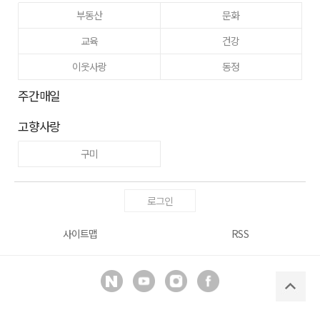
부동산
문화
교육
건강
이웃사랑
동정
주간매일
고향사랑
구미
로그인
사이트맵
RSS