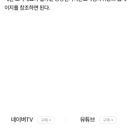
이지를 참조하면 된다.
네이버TV
유튜브
구독 +
구독 +