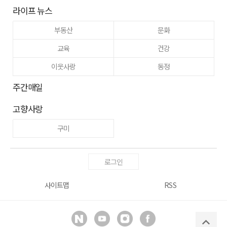
라이프 뉴스
부동산
문화
교육
건강
이웃사랑
동정
주간매일
고향사랑
구미
로그인
사이트맵
RSS