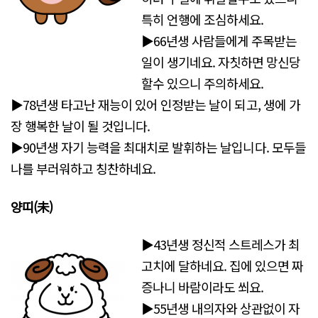
특히 언행에 조심하세요.
▶66년생 사람들에게 주목받는
일이 생기네요. 자칫하면 망신당
할수 있으니 주의하세요.
▶78년생 타고난 재능이 있어 인정받는 날이 되고, 생에 가
장 행복한 날이 될 것입니다.
▶90년생 자기 능력을 최대치로 발휘하는 날입니다. 모두들
나를 부러워하고 칭찬하네요.
양띠(未)
▶43년생 정신적 스트레스가 최
고치에 달하네요. 집에 있으면 짜
증나니 바람이라도 쐬요.
▶55년생 내의자와 상관없이 자