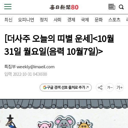
최신
오피니언
정치
사회
경제
국제
문화
스포츠
[더사주 오늘의 띠별 운세]<10월
31일 월요일(음력 10월7일)>
특집부
weekly@imaeil.com
입력 2022-10-31 04:30:00
구글 검색 선호 출처로 추가