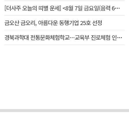
[더사주 오늘의 띠별 운세] <8월 7일 금요일(음력 6월25일)>
금오산 금오리, 아름다운 동행기업 25호 선정
경북과학대 전통문화체험학교…교육부 진로체험 인증기관 선정