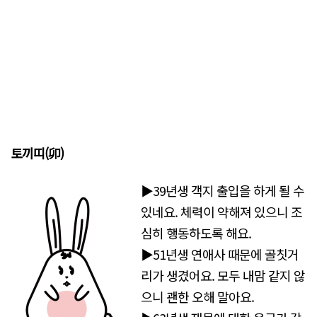
토끼띠(卯)
▶39년생 객지 출입을 하게 될 수
있네요. 체력이 약해져 있으니 조
심히 행동하도록 해요.
▶51년생 연애사 때문에 골칫거
리가 생겼어요. 모두 내맘 같지 않
으니 괜한 오해 말아요.