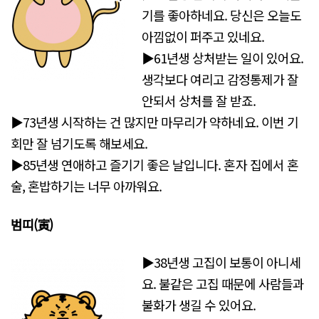
기를 좋아하네요. 당신은 오늘도
아낌없이 퍼주고 있네요.
▶61년생 상처받는 일이 있어요.
생각보다 여리고 감정통제가 잘
안되서 상처를 잘 받죠.
▶73년생 시작하는 건 많지만 마무리가 약하네요. 이번 기
회만 잘 넘기도록 해보세요.
▶85년생 연애하고 즐기기 좋은 날입니다. 혼자 집에서 혼
술, 혼밥하기는 너무 아까워요.
범띠(寅)
▶38년생 고집이 보통이 아니세
요. 불같은 고집 때문에 사람들과
불화가 생길 수 있어요.