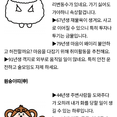
리변동수가 있네요. 가기 싫어도
가야하니 속상할겁니다.
▶67년생 재물욕이 생겨요. 사고
로 이어질 수 있으니 특히 투자나
투기는 금물입니다.
▶79년생 마음이 왜이리 불안하
고 허전할까요? 마음을 다잡기 위해 취미활동을 추천해요.
▶91년생 객지로 외부로 움직일 일이 많네요. 특히 안전 운
전하고 술모임도 자제 하세요.
원숭이띠(申)
▶44년생 주변사람들 도와주다
가 오히려 내가 화를 당할 일이 생
길 수 있는 하루입니다.