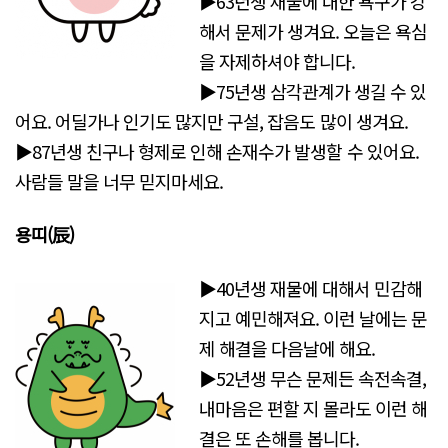
▶63년생 재물에 대한 욕구가 강
해서 문제가 생겨요. 오늘은 욕심
을 자제하셔야 합니다.
▶75년생 삼각관계가 생길 수 있
어요. 어딜가나 인기도 많지만 구설, 잡음도 많이 생겨요.
▶87년생 친구나 형제로 인해 손재수가 발생할 수 있어요.
사람들 말을 너무 믿지마세요.
용띠(辰)
▶40년생 재물에 대해서 민감해
지고 예민해져요. 이런 날에는 문
제 해결을 다음날에 해요.
▶52년생 무슨 문제든 속전속결,
내마음은 편할 지 몰라도 이런 해
결은 또 손해를 봅니다.