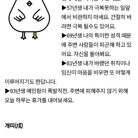
▶57년생 내가 극복못하는 일앞
에서 비관하지 마세요. 간절히 바
라면 극복 될수도 있어요.
▶69년생 나의 특이한 성격 때문
에 주변 사람들이 피곤해 하고 있
어요. 자신을 돌아봐요.
▶81년생 내가 바랬던 취직이나
임신이 마음을 비우면 또 어떻게
이루어지기도 한답니다.
▶93년생 예민함이 폭발직전. 주변에 피해주지 않기 위해
오늘 하루는 휴가를 내어보세요.
개띠(戌)