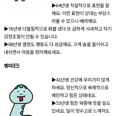
▶64년생 직설적으로 표현을 잘
해요. 이런 표현이 상대는 부담스
러울 수 있으니 배려해요.
▶76년생 다혈질적으로 화를 냈다 또 급하게 사과하고 자기
감정조절이 안될 수 있습니다.
▶88년생 결정도 행동도 다 성급해요. 크게 숨을 들이쉬고
내쉬면서 마음을 정리해보세요.
뱀띠(巳)
▶41년생 건강에 무리가지 않게
하세요. 정신적으로 육체적으로
예민하고 힘든 상태네요.
▶53년생 힘든 와중에 웃을 일도
있네요. 일이 헛수고로 느껴져도