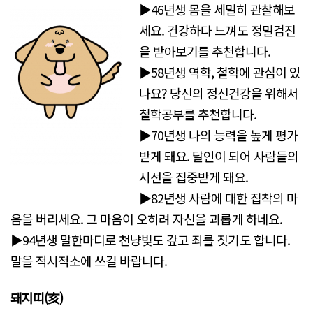
▶46년생 몸을 세밀히 관찰해보
세요. 건강하다 느껴도 정밀검진
을 받아보기를 추천합니다.
▶58년생 역학, 철학에 관심이 있
나요? 당신의 정신건강을 위해서
철학공부를 추천합니다.
▶70년생 나의 능력을 높게 평가
받게 돼요. 달인이 되어 사람들의
시선을 집중받게 돼요.
▶82년생 사람에 대한 집착의 마
음을 버리세요. 그 마음이 오히려 자신을 괴롭게 하네요.
▶94년생 말한마디로 천냥빚도 갚고 죄를 짓기도 합니다.
말을 적시적소에 쓰길 바랍니다.
돼지띠(亥)