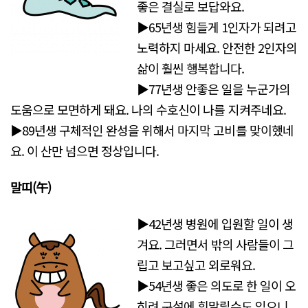
좋은 결실로 보답와요.
▶65년생 힘들게 1인자가 되려고
노력하지 마세요. 안전한 2인자의
삶이 훨씬 행복합니다.
▶77년생 안좋은 일을 누군가의
도움으로 모면하게 돼요. 나의 수호신이 나를 지켜주네요.
▶89년생 구체적인 완성을 위해서 마지막 고비를 맞이했네
요. 이 산만 넘으면 정상입니다.
말띠(午)
▶42년생 병원에 입원할 일이 생
겨요. 그러면서 밖의 사람들이 그
립고 보고싶고 외로워요.
▶54년생 좋은 의도로 한 일이 오
히려 구설에 휘말릴수도 있으니