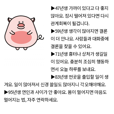
▶47년생 가까이 있다고 다 좋지
않아요. 잠시 떨어져 있다면 다시
관계회복이 될겁니다.
▶59년생 생각이 많아지면 결론
이 더 안나요. 사람들과 대화중에
결론을 찾을 수 있어요.
▶71년생 흉터나 상처가 생길일
이 있어요. 충분히 조심히 행동하
면서 오늘 하루를 보내요.
▶83년생 먼곳을 출입할 일이 생
겨요. 일이 많아져서 신경 쓸일도 많아지니 각오해야해요.
▶95년생 연인과 사이가 안 좋아요. 몸이 멀어지면 마음도
멀어지는 법, 자주 연락하세요.