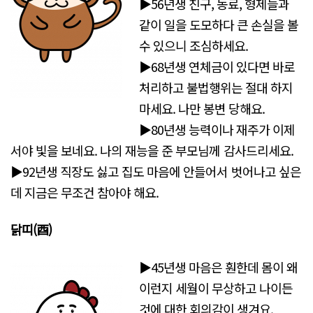
▶56년생 친구, 동료, 형제들과
같이 일을 도모하다 큰 손실을 볼
수 있으니 조심하세요.
▶68년생 연체금이 있다면 바로
처리하고 불법행위는 절대 하지
마세요. 나만 봉변 당해요.
▶80년생 능력이나 재주가 이제
서야 빛을 보네요. 나의 재능을 준 부모님께 감사드리세요.
▶92년생 직장도 싫고 집도 마음에 안들어서 벗어나고 싶은
데 지금은 무조건 참아야 해요.
닭띠(酉)
▶45년생 마음은 훤한데 몸이 왜
이런지 세월이 무상하고 나이든
것에 대한 회의감이 생겨요.