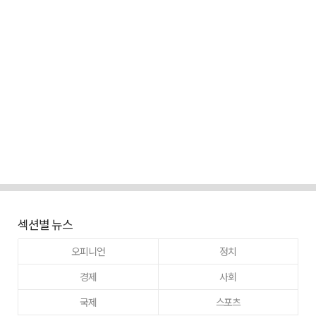
섹션별 뉴스
오피니언
정치
경제
사회
국제
스포츠