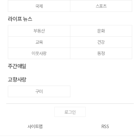
국제
스포츠
라이프 뉴스
부동산
문화
교육
건강
이웃사랑
동정
주간매일
고향사랑
구미
로그인
사이트맵
RSS