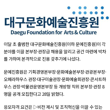
이달 초 출범한 대구문화예술진흥원(이하 문예진흥원)이 각
분야를 이끌 본부장·관장급 채용을 알리고 공간 마련에 박차
를 가하며 본격적으로 진용 갖추기에 나섰다.
문예진흥원은 기획경영본부장·문화예술본부장·관광본부장·
오페라하우스 관장·대구미술관장·문화예술회관장·콘서트하
우스 관장·박물관운영본부장 등 개방형 직위 본부장·관장 8
명을 공개 모집한다고 28일 밝혔다.
응모자격 요건은 ▷비전 제시 및 조직혁신을 이끌 수 있는