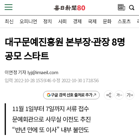
최신
오피니언
정치
사회
경제
국제
문화
스포츠
대구문예진흥원 본부장·관장 8명
공모 스타트
이연정 기자
lyj@imaeil.com
입력 2022-10-28 15:59:46 수정 2022-10-30 17:18:56
구글 검색 선호 출처로 추가
11월 1일부터 7일까지 서류 접수
문예회관으로 사무실 이전도 추진
“반년 만에 또 이사” 내부 불만도