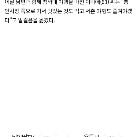
이날 남편과 함께 청와대 야행을 마친 이미애(61) 씨는 "통
인시장 쪽으로 가서 맛있는 것도 먹고 서촌 야행도 즐겨야겠
다"고 발걸음을 옮겼다.
네이버TV
유튜브