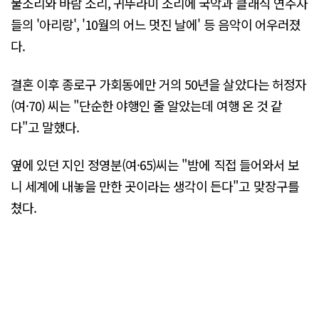
물소리와 바람 소리, 귀뚜라미 소리에 국악과 클래식 연주자
들의 '아리랑', '10월의 어느 멋진 날에' 등 음악이 어우러졌
다.
결혼 이후 종로구 가회동에만 거의 50년을 살았다는 허정자
(여·70) 씨는 "단순한 야행인 줄 알았는데 여행 온 것 같
다"고 말했다.
옆에 있던 지인 정영분(여·65)씨는 "밤에 직접 들어와서 보
니 세계에 내놓을 만한 곳이라는 생각이 든다"고 맞장구를
쳤다.