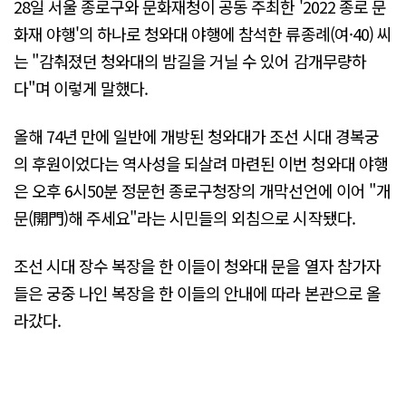
28일 서울 종로구와 문화재청이 공동 주최한 '2022 종로 문
화재 야행'의 하나로 청와대 야행에 참석한 류종례(여·40) 씨
는 "감춰졌던 청와대의 밤길을 거닐 수 있어 감개무량하
다"며 이렇게 말했다.
올해 74년 만에 일반에 개방된 청와대가 조선 시대 경복궁
의 후원이었다는 역사성을 되살려 마련된 이번 청와대 야행
은 오후 6시50분 정문헌 종로구청장의 개막선언에 이어 "개
문(開門)해 주세요"라는 시민들의 외침으로 시작됐다.
조선 시대 장수 복장을 한 이들이 청와대 문을 열자 참가자
들은 궁중 나인 복장을 한 이들의 안내에 따라 본관으로 올
라갔다.