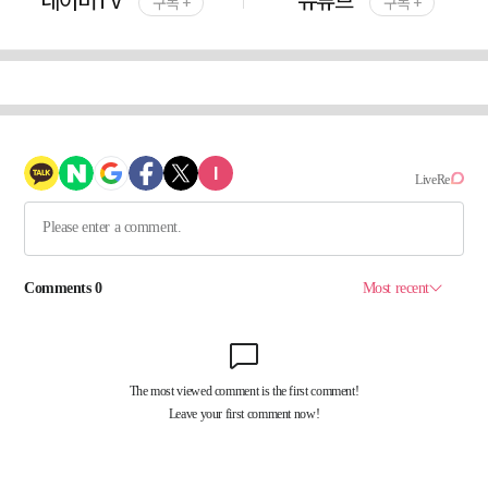
구독 +
구독 +