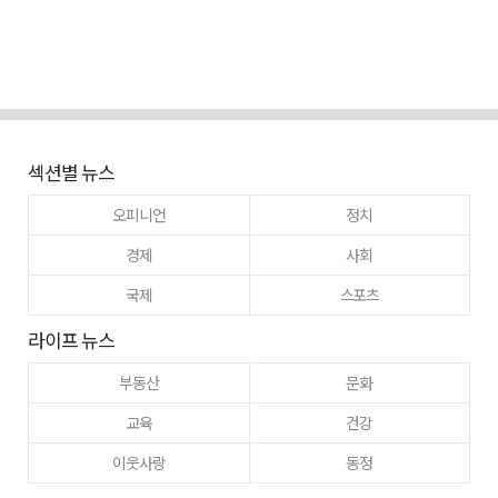
섹션별 뉴스
오피니언
정치
경제
사회
국제
스포츠
라이프 뉴스
부동산
문화
교육
건강
이웃사랑
동정