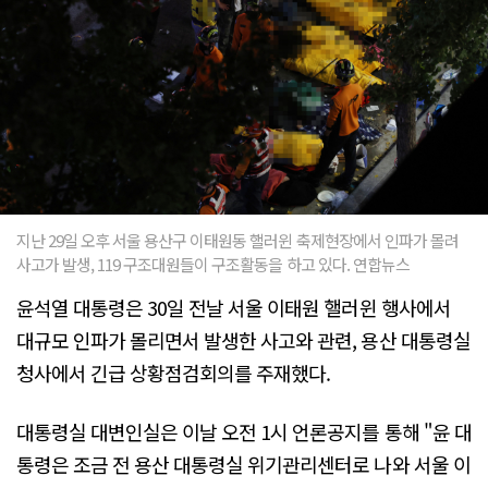
지난 29일 오후 서울 용산구 이태원동 핼러윈 축제현장에서 인파가 몰려
사고가 발생, 119 구조대원들이 구조활동을 하고 있다. 연합뉴스
윤석열 대통령은 30일 전날 서울 이태원 핼러윈 행사에서
대규모 인파가 몰리면서 발생한 사고와 관련, 용산 대통령실
청사에서 긴급 상황점검회의를 주재했다.
대통령실 대변인실은 이날 오전 1시 언론공지를 통해 "윤 대
통령은 조금 전 용산 대통령실 위기관리센터로 나와 서울 이