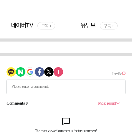
네이버TV
유튜브
구독 +
구독 +